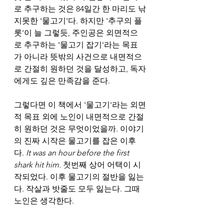
로 추구하는 것은 84일간 한 마리도 낚
지못한 '물고기'다. 하지만 '추구의 플
롯'이 늘 그렇듯, 주인공은 외면적으
로 추구하는 '물고기 잡기'라는 목표
가 아니라 뜻밖의 사건으로 내면적으
로 간절히 원하던 것을 달성하고, 독자
에게도 깊은 만족감을 준다.
그렇다면 이 책에서 '물고기'라는 외면
적 목표 외에 노인이 내면적으로 간절
히 원하던 것은 무엇이었을까. 이야기
의 진짜 시작은 물고기를 잡은 이후
다.
 It was an hour before the first 
shark hit him. 
첫번째 상어 어택이 시
작되었다. 이후 물고기의 절반을 잃는
다. 작살과 밧줄도 모두 잃는다. 그때 
노인은 생각한다.​​