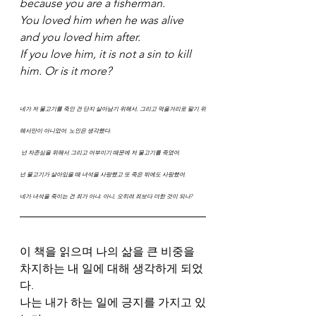
because you are a fisherman. 
You loved him when he was alive 
and you loved him after. 
If you love him, it is not a sin to kill 
him. Or is it more?
네가 저 물고기를 죽인 건 단지 살아남기 위해서, 그리고 먹을거리로 팔기 위
해서만이 아니었어. 노인은 생각했다.
 넌 자존심을 위해서 그리고 어부이기 때문에 저 물고기를 죽였어. 
넌 물고기가 살아있을 때 녀석을 사랑했고 또 죽은 뒤에도 사랑했어. 
네가 녀석을 죽이는 건 죄가 아냐. 아니, 오히려 죄보다 더한 것이 되나?
이 책을 읽으며 나의 삶을 큰 비중을 
차지하는 내 일에 대해 생각하게 되었
다.
나는 내가 하는 일에 긍지를 가지고 있