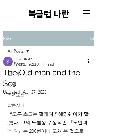
​북클럽 나란
Post
All Posts
Si-Eun An
All Posts
Apr 27, 2023
3 min read
The Old man and the
모임후기
Sea
서평
Updated:
Apr 27, 2023
독서노트
잡동사니
 “모든 초고는 걸레다.” 헤밍웨이가 말
했다. 그의 노벨상 수상작인 『노인과 
바다』는 200번이나 고쳐 쓴 것으로 