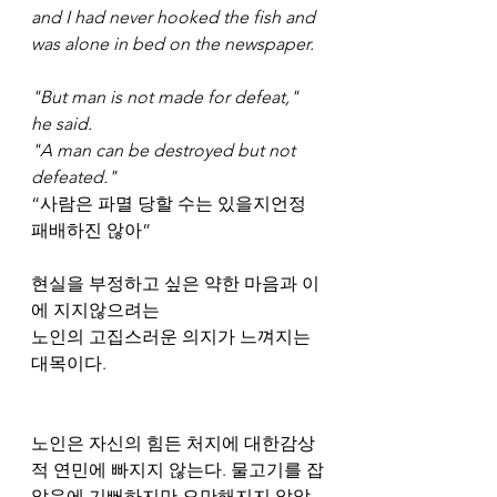
and I had never hooked the fish and 
was alone in bed on the newspaper. 
"But man is not made for defeat," 
he said. 
"A man can be destroyed but not 
defeated."
“사람은 파멸 당할 수는 있을지언정 
패배하진 않아”
현실을 부정하고 싶은 약한 마음과 이
에 지지않으려는
노인의 고집스러운 의지가 느껴지는 
대목이다. ​​
노인은 자신의 힘든 처지에 대한감상
적 연민에 빠지지 않는다. 물고기를 잡
았음에 기뻐하지만 오만해지지 않았