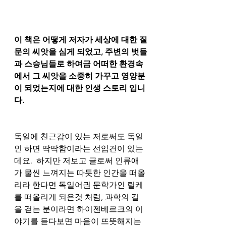
이 책은 어떻게 저자가 세상에 대한 질
문의 씨앗을 심게 되었고, 주변의 벗들
과 스승님들로 하여금 어떠한 환경속
에서 그 씨앗을 소중히 가꾸고 영양분
이 되었는지에 대한 인생 스토리 입니
다.
독일에 친근감이 있는 저로써도 독일
인 하면 딱딱함이라는 선입견이 있는
데요.  하지만 저보고 글로써 인류애
가 물씬 느껴지는 따듯한 인간을 떠올
리라 한다면 독일어권 문학가인 릴케
를 떠올리게 되은것 처럼, 과학의 길
을 걷는 분이라면 하이젠베르크의 이
야기를 듣다보면 마음이 뜨뜻해지는 