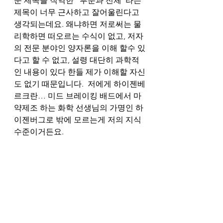
문 제목을 직역한 “부분과 전체”라는 
제목이 너무 근사하고 잘어울린다고 
생각되는데요. 왜냐하면 저로써는 물
리학하면 떠오르는 수식이 없고, 저자
의 전문 분야인 양자론을 이해 할수 있
다고 할 수 없고, 설령 대단히 과학적
인 내용이 있다 한들 제가 이해할 자신
도 없기 때문입니다.  저에게 하이젠베
르크란… 미드 브레이킹 배드에서 마
약제조 하는 화학 선생님의 가명인 하
이젠버그로 밖에 모르는게 저의 지식 
수준이거든요. 