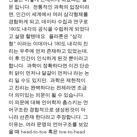
문 입니다.  전통적인 과학의 입장이라
면, 인간이 세계에서 여러 삼각형체를 
경험하게 되고, 데이타 수집과 연구로 
180도 내각의 공식을 수립하게 되었다
고 설명 할텐데요.  플라톤은 “삼각
형” 이라는 이데아나 180도 내각의 진
리는 우주에 먼저 존재하고 있었는데, 
이 후 인간이 인식하게 된것 뿐이라고 
합니다.  과학이 정확하다면 이건 단순
히 닭이 먼저냐 달걀이 먼저냐 라는 논
리 일 수도 있지만.  과학은 제한적이
고 진리는 완벽하다는 전제라면 조금 
더 의미있는 의문이 될 수 있습니다.  
이 의문에 대해 언어학자 촘스키는 언
어구조란 경험적으로 생성된것이 아
니라 선존재 한다라고 주장합니다. 그 
이유는, 여러 문명의 언어구조를 보았
을 때 head-to-toe 혹은 toe-to-head