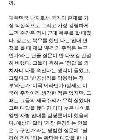
까.   
대한민국 남자로서 국가의 존재를 가
장 직접적으로 그리고 가장 강렬하게 
느낀 순간은 역시 군대 복무를 할 때였
다. 장교로 복무를 했던 나는 입대 면
접을 볼 때 제발 '우리의 주적은 누구
인가'라는 단골 질문이 안 나오길 간절
히 바랬다. 그들이 원하는 '정답'을 외
치자니 나를 속인다는 생각이 들었고, 
그렇다고 '반공심리를 악용하는 정
부'라던가 '미국'이라던가 (실제로 미
국이 주적이라 생각한 적은 없지만, 그
때는 그들의 제국주의가 무척 싫었다) 
그런 대답을 했다면 아마 늦은 나이로 
일반 사병 입대를 감당했어야 했을테
다. 예상과 달리 '가장 존경하는 인물
은 누구인가'라는 평범한 질문에 "달
라이 라마"라는 황당한 대답을 한 나