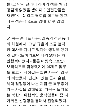
를 (그 당시 달라이 라마의 책을 꽤 감
명깊게 읽었을 뿐이다..) 면접관들은 
재밌다는 눈길로 팔로업 질문을 했고, 
나는 성공적(?)으로 입대 할 수 있었
다. 
군 복무 중에도 나는, 일종의 정신승리
의 차원에서, 그냥 규율이 조금 엄격
한 회사를 다니고 있다는 생각을 했던 
것 같다 (돌이켜보면 나의 20대는 꽤 
반항적이었다 - 물론 머릿속으로만). 
보급업무를 담당했기에 실제로 업무
도 보고서 작성같은 일반 사무직 업무
와 비슷했다. 간간이 있는 군사 훈련, 
체력 검정등이 나는 지금 군 복무중이
라는 사실을 일깨웠고, 가끔씩 들려오
는 북한의 위협적인 움직임들이 좀 더 
가까운 신경망을 통해서 전달되었다. 