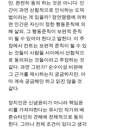
만, 완전히 동의 하는 것은 아니다. 인
간이 과연 선험적으로 인식하는 도덕
법이라는 게 있을까? 정언명령에 의하
면 인간은 자신이 정한 행동준칙에 의
해 살되, 그 행동준칙이 보편적 준칙
이 될 수 있어야 한다고 말한다. 이 주
장에서 칸트는 보편적 준칙이 될 수 있
는 것들이 사람들 사이에서 선험적으
로 동의되는 것들이라고 주장하는 것 
같다. 과연 그런가? 순수이성 비판에 
그 근거를 제시하는지 궁금하지만, 아
마 계속 궁금해만 하고 읽진 않을 것 
같다.  
정치인은 신념윤리가 아니라 책임윤
리를 가져야한다는 유시민 작가와 베
른슈타인의 견해에 전체적으로 동의
한다. 그러나 전제 조건이 있다고 생각
한다. 신념윤리가 필요 없는 사회여야 