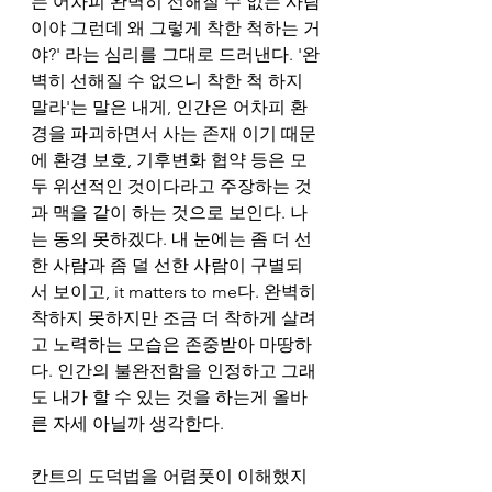
는 어차피 완벽히 선해질 수 없는 사람
이야 그런데 왜 그렇게 착한 척하는 거
야?' 라는 심리를 그대로 드러낸다. '완
벽히 선해질 수 없으니 착한 척 하지 
말라'는 말은 내게, 인간은 어차피 환
경을 파괴하면서 사는 존재 이기 때문
에 환경 보호, 기후변화 협약 등은 모
두 위선적인 것이다라고 주장하는 것
과 맥을 같이 하는 것으로 보인다. 나
는 동의 못하겠다. 내 눈에는 좀 더 선
한 사람과 좀 덜 선한 사람이 구별되
서 보이고, it matters to me다. 완벽히 
착하지 못하지만 조금 더 착하게 살려
고 노력하는 모습은 존중받아 마땅하
다. 인간의 불완전함을 인정하고 그래
도 내가 할 수 있는 것을 하는게 올바
른 자세 아닐까 생각한다.  
칸트의 도덕법을 어렴풋이 이해했지