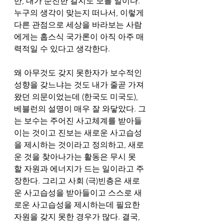
만, 내가 순진한 걸지도 모를 일이다. 
누구의 생각이 맞는지 떠나서, 이렇게 
다른 관점으로 세상을 바라보는 사람
에게는 홉스식 국가론이 아직 아주 매
력적일 수 있다고 생각한다.  
왜 아무것도 갖지 못한자가 보수적인 
성향을 갖느냐는 것도 내가 줄곧 가져
왔던 의문이었는데 (한국도 미국도), 
베블런의 설명이 매우 잘 와닿았다. 그
는 보수는 주어진 사고체계를 받아들
이는 것이고 진보는 새로운 사고습성
을 제시하는 것이라고 정의하고, 새로
운 것을 찾아나가는 활동은 무시 못 
할 자원과 에너지가 드는 일이라고 주
장한다. 그리고 사회 (극)빈층은 새로
운 사고습성을 받아들이고 스스로 새
로운 사고습성을 제시하는데 필요한 
자원을 갖지 못한 경우가 많다. 결국, 