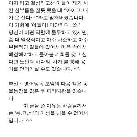
야지’라고 결심하고선 아들이 제가 시
킨 심부름을 잘못 했을 때 “아이고, 내
가 몬 산다~!”라고 말해버렸습니다. 
이 기회에 ‘아들아! 미안하다! 씁!’ 
당신이 어떤 역할에 몰두하고 있지만, 
좀 더 일상적이고 아주 사소하고 아주 
부분적인 일들에 있어서 마음 속에서 
해결해야하고 돌아볼 기회를 갖고 싶
다면 노인과 바다의 ‘사자’를 통해 용
기를 얻어가실 수도 있습니다. ^^    
추신 ~ 영어낭독 모임의 다음 책은 동
물농장을 읽은 후 파리대왕을 읽습니
다. 
            이 글을 쓴 이유는 바람님께서 
쓴 '총,균,쇠'의 아성을 넘을 수 없어서
입니다. ^^  