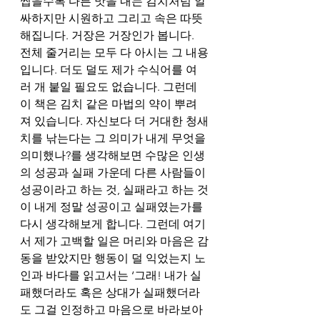
씹을수록 다른 맛을 내는 김치처럼 알
싸하지만 시원하고 그리고 속은 따뜻
해집니다. 거장은 거장인가 봅니다. 
전체 줄거리는 모두 다 아시는 그 내용
입니다. 더도 덜도 제가 수식어를 여
러 개 붙일 필요도 없습니다. 그런데 
이 책은 김치 같은 마법의 약이 뿌려
져 있습니다. 자신보다 더 거대한 청새
치를 낚는다는 그 의미가 내게 무엇을 
의미했나?를 생각해보면 수많은 인생
의 성공과 실패 가운데 다른 사람들이 
성공이라고 하는 것, 실패라고 하는 것
이 내게 정말 성공이고 실패였는가를 
다시 생각해보게 합니다. 그런데 여기
서 제가 고백할 일은 머리와 마음은 감
동을 받았지만 행동이 덜 익었는지 노
인과 바다를 읽고서는 ‘그래! 내가 실
패했더라도 혹은 상대가 실패했더라
도 그걸 인정하고 마음으로 바라보아