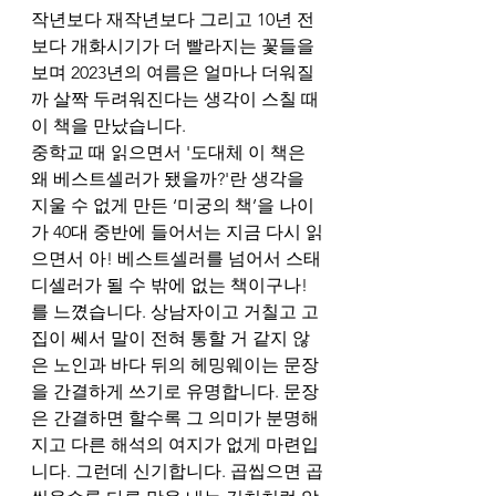
작년보다 재작년보다 그리고 10년 전 
보다 개화시기가 더 빨라지는 꽃들을 
보며 2023년의 여름은 얼마나 더워질
까 살짝 두려워진다는 생각이 스칠 때 
이 책을 만났습니다. 
중학교 때 읽으면서 '도대체 이 책은 
왜 베스트셀러가 됐을까?'란 생각을 
지울 수 없게 만든 ‘미궁의 책’을 나이
가 40대 중반에 들어서는 지금 다시 읽
으면서 아! 베스트셀러를 넘어서 스태
디셀러가 될 수 밖에 없는 책이구나!
를 느꼈습니다. 상남자이고 거칠고 고
집이 쎄서 말이 전혀 통할 거 같지 않
은 노인과 바다 뒤의 헤밍웨이는 문장
을 간결하게 쓰기로 유명합니다. 문장
은 간결하면 할수록 그 의미가 분명해
지고 다른 해석의 여지가 없게 마련입
니다. 그런데 신기합니다. 곱씹으면 곱