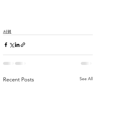
서평
See All
Recent Posts