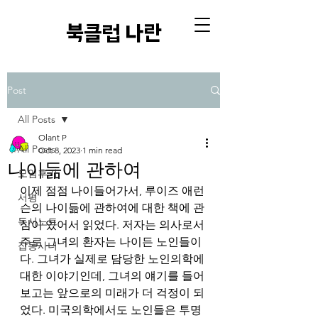
​북클럽 나란
Post
All Posts
Olant P
All Posts
Oct 8, 2023
1 min read
나이듦에 관하여
모임후기
이제 점점 나이들어가서, 루이즈 애런
서평
슨의 나이듦에 관하여에 대한 책에 관
독서노트
심이 있어서 읽었다. 저자는 의사로서 
주로 그녀의 환자는 나이든 노인들이
잡동사니
다. 그녀가 실제로 담당한 노인의학에 
대한 이야기인데, 그녀의 얘기를 들어
보고는 앞으로의 미래가 더 걱정이 되
었다. 미국의학에서도 노인들은 투명