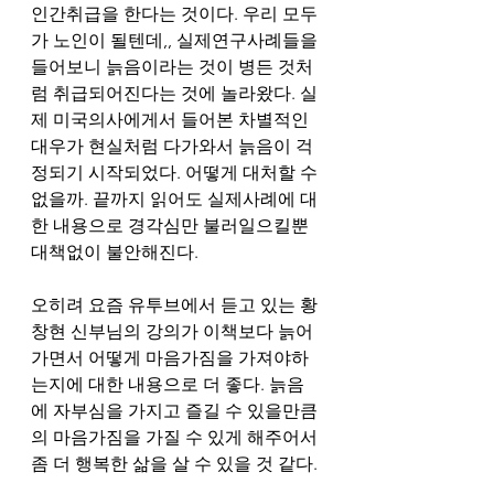
인간취급을 한다는 것이다. 우리 모두
가 노인이 될텐데,, 실제연구사례들을 
들어보니 늙음이라는 것이 병든 것처
럼 취급되어진다는 것에 놀라왔다. 실
제 미국의사에게서 들어본 차별적인 
대우가 현실처럼 다가와서 늙음이 걱
정되기 시작되었다. 어떻게 대처할 수 
없을까. 끝까지 읽어도 실제사례에 대
한 내용으로 경각심만 불러일으킬뿐 
대책없이 불안해진다. 
오히려 요즘 유투브에서 듣고 있는 황
창현 신부님의 강의가 이책보다 늙어
가면서 어떻게 마음가짐을 가져야하
는지에 대한 내용으로 더 좋다. 늙음
에 자부심을 가지고 즐길 수 있을만큼
의 마음가짐을 가질 수 있게 해주어서 
좀 더 행복한 삶을 살 수 있을 것 같다.