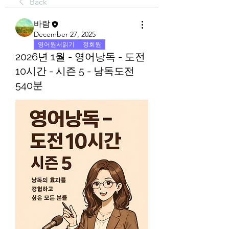
Back
바람
December 27, 2025
영어원서읽기
정회원
2026년 1월 - 영어낭독 - 도전
10시간 - 시즌 5 - 낭독도전
540분