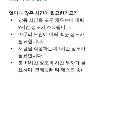
얼마나 많은 시간이 필요한가요?
낭독 시간을 모두 채우는데 대략 
9시간 정도가 소요됩니다. 
마무리 모임에 대략 30분 정도가 
필요합니다.
서평을 작성하는데 1시간 정도가 
필요합니다.
총 10시간 정도의 시간 투자가 필
요하며, 크레딧(베타 테스트 중)
은 1점입니다.
0
0
52
Write a comment...
About