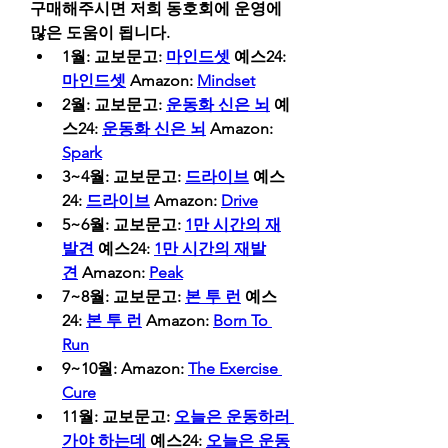
구매해주시면 저희 동호회에 운영에 
많은 도움이 됩니다.
1월: 교보문고: 
마인드셋
 예스24: 
마인드셋
 Amazon: 
Mindset
2월: 교보문고: 
운동화 신은 뇌
 예
스24: 
운동화 신은 뇌
 Amazon: 
Spark
3~4월: 교보문고: 
드라이브
 예스
24: 
드라이브
 Amazon: 
Drive
5~6월: 교보문고: 
1만 시간의 재
발견
 예스24: 
1만 시간의 재발
견
 Amazon: 
Peak
7~8월: 교보문고: 
본 투 런
 예스
24: 
본 투 런
 Amazon: 
Born To 
Run
9~10월: Amazon: 
The Exercise 
Cure
11월: 교보문고: 
오늘은 운동하러 
가야 하는데
 예스24: 
오늘은 운동