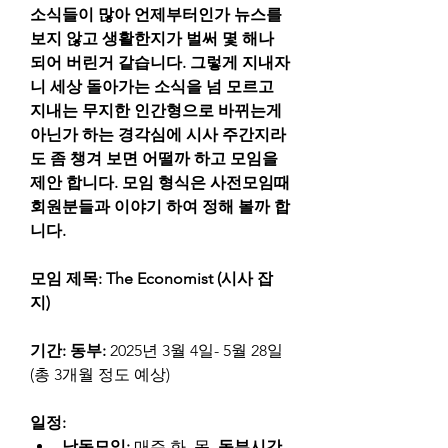
소식들이 많아 언제부터인가 뉴스를 
보지 않고 생활한지가 벌써 몇 해나 
되어 버린거 같습니다. 그렇게 지내자
니 세상 돌아가는 소식을 넘 모르고 
지내는 무지한 인간형으로 바뀌는게 
아닌가 하는 경각심에 시사 주간지라
도 좀 챙겨 보면 어떨까 하고 모임을 
제안 합니다. 모임 형식은 사전모임때 
회원분들과 이야기 하여 정해 볼까 합
니다.
모임 제목: The Economist (시사 잡
지)
기간: 동부:
 2025년 3월 4일- 5월 28일 
(총 3개월 정도 예상) 
일정:
낭독모임:
 매주 화, 목
, 동부시간 