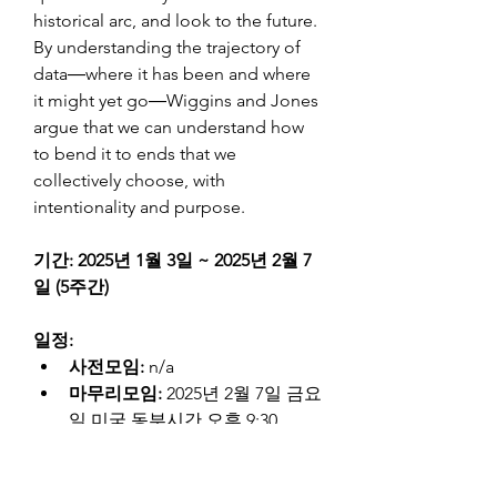
historical arc, and look to the future. 
By understanding the trajectory of 
data―where it has been and where 
it might yet go―Wiggins and Jones 
argue that we can understand how 
to bend it to ends that we 
collectively choose, with 
intentionality and purpose.
기간: 2025년 1월 3일 ~ 2025년 2월 7
일 (5주간)
일정: 
사전모임: 
n/a
마무리모임:
 2025년 2월 7일 금요
일 미국 동부시간 오후 9:30
중간모임: 
매주 금요일 미국 동부
시간 오후 9:30 (1시간 예정)