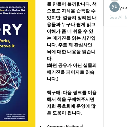
를 만들어 볼까합니다. 책
yu 
으로도 지식을 습득할 수 
See All 
있지만, 깔끔히 정리된 내
용들과 누구나 쉽게 읽고 
이해가 좀 더 쉬울 수 있
는 메거진을 읽는 시간입
니다. 주로 제 관심사인 
뇌에 대한 내용을 읽습니
다.
(화면 공유가 아닌 실물의 
메거진을 페이지로 읽습
니다.)
책구매: 다음 링크를 이용
해서 책을 구매해주시면 
저희 동호회에 운영에 많
은 도움이 됩니다.
Amazon: 
National 