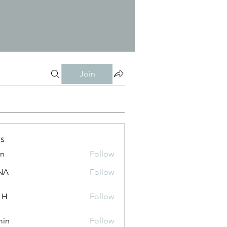
Join
s
an
Follow
NA
Follow
 H
Follow
min
Follow