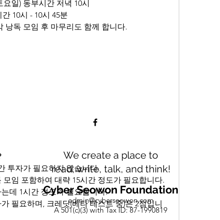
 (토요일) 동부시간 저녁 10시
10시 - 10시 45분
막 낭독 모임 후 마무리도 함께 합니다.
We create a place to
?
read, write, talk, and think!
간 투자가 필요하지 않습니다.
독 모임 포함하여 대략 15시간 정도가 필요합니다.
Cyber Seowon Foundation
하는데 1시간 정도가 필요합니다.
admin@cyberseowon.com
자가 필요하며, 크레딧(베타 테스트 중)은 2점입니
A 501(c)(3) with Tax ID: 87-1990819