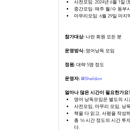
사전모임: 2024년 6월 1일
중간모임: 매주 월/수 동부시간 
마무리모임: 6월 29일 마지
참가대상:
 나란 회원 모든 분
운영방식:
 영어낭독 모임
정원:
 대략 5명 정도
운영자:
@Sheldon
얼마나 많은 시간이 필요한가요
영어 낭독모임은 별도의 시
사전모임, 마무리 모임, 낭
책을 다 읽고, 서평을 작성
총 16 시간 정도의 시간 투
다.