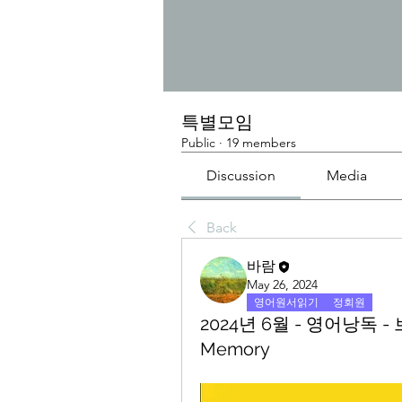
특별모임
Public
·
19 members
Discussion
Media
Back
바람
May 26, 2024
영어원서읽기
정회원
2024년 6월 - 영어낭독 - 브
Memory