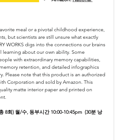
 favorite meal or a pivotal childhood experience, 
, but scientists are still unsure what exactly 
ORKS digs into the connections our brains 
l learning about our own ability. Some 
people with extraordinary memory capabilities, 
o memory retention, and detailed infographics 
Please note that this product is an authorized 
ith Corporation and sold by Amazon. This 
quality matte interior paper and printed on 
nt.
(총 8회) 월/수, 동부시간 10:00-10:45pm  (30분 낭