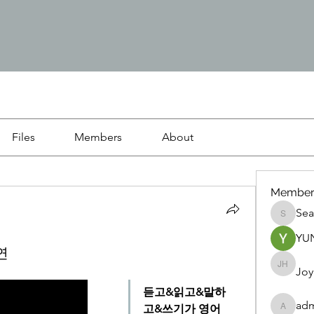
Files
Members
About
Member
Se
Sean
YU
강연
Joy
Joy H
듣고&읽고&말하
ad
고&쓰기가 영어
admin