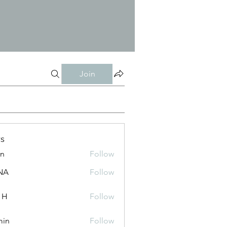
Join
s
an
Follow
NA
Follow
 H
Follow
min
Follow