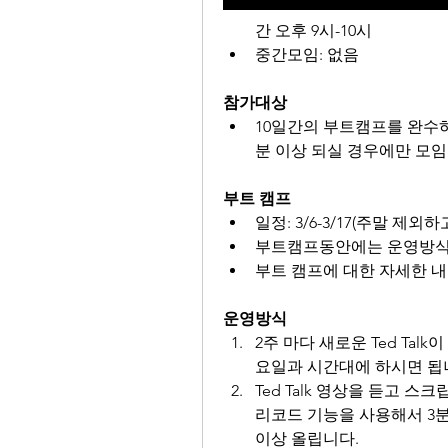
간 오후 9시-10시
중간모임: 없음
참가대상
10일간의 부트캠프를 완수하
분 이상 되실 경우에만 모
부트 캠프
일정: 3/6-3/17(주말 제외하
부트캠프동안에는 운영방식에
부트 캠프에 대한 자세한 
운영방식
2주 마다 새로운 Ted Tal
요일과 시간대에 하시면 됩
Ted Talk 영상을 듣고 
리코드 기능을 사용해서 3분 
이상 올립니다.