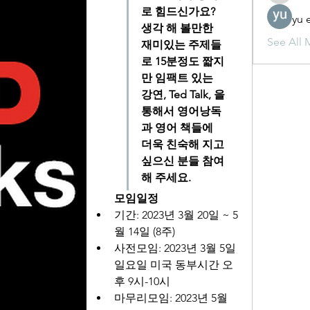
로 힘드신가요? 
yu 
생각 해 볼만한 
See All 
재미있는 주제들
로 15분정도 짧지
만 임팩트 있는 
강연, Ted Talk, 을 
통해서 영어낭독
과 영어 책들에 
더욱 친숙해 지고 
싶으신 분들 참여 
해 주세요.
모임일정
기간: 2023년 3월 20일 ~ 5
월 14일 (8주)
사전모임: 2023년 3월 5일 
일요일 미국 동부시간 오
후 9시-10시
마무리모임: 2023년 5월 