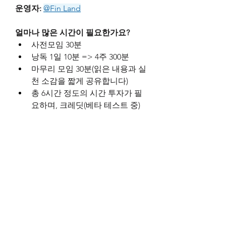
운영자:
@Fin Land
얼마나 많은 시간이 필요한가요?
사전모임 30분
낭독 1일 10분 => 4주 300분
마무리 모임 30분(읽은 내용과 실
천 소감을 짧게 공유합니다)
총 6시간 정도
의 시간 투자가 필
요하며, 크레딧(베타 테스트 중)
은 1점입니다.
0
0
58
Write a comment...
About
특별모임 공지방입니다.