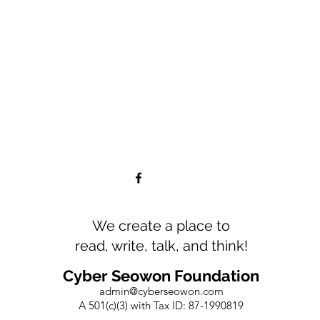
We create a place to
read, write, talk, and think!
Cyber Seowon Foundation
admin@cyberseowon.com
A 501(c)(3) with Tax ID: 87-1990819