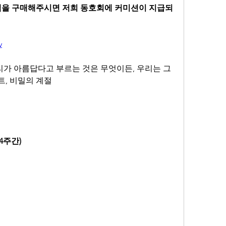
책을 구매해주시면 저희 동호회에 커미션이 지급되
y
리가 아름답다고 부르는 것은 무엇이든, 우리는 그
트, 비밀의 계절
(4주간)