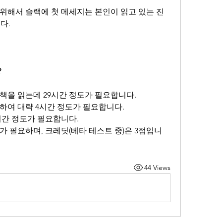
위해서 슬랙에 첫 메세지는 본인이 읽고 있는 진
다.
?
책을 읽는데 29시간 정도가 필요합니다.
하여 대략 4시간 정도가 필요합니다.
시간 정도가 필요합니다.
자가 필요하며, 크레딧(베타 테스트 중)은 3점입니
44 Views