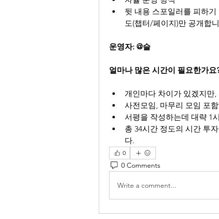
뒷 내용 스포일러를 피하기 
도(챕터/페이지)만 공개합니
운영자: @슬
얼마나 많은 시간이 필요한가요
개인마다 차이가 있겠지만, 
사전모임, 마무리 모임 포함
서평을 작성하는데 대략 1
총 34시간 정도의 시간 투
다.
0
0 Comments
Write a comment...