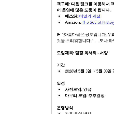
책구매: 다음 링크를 이용해서 
어 운영에 많은 도움이 됩니다.
예스24:
비밀의 계절
Amazon:
The Secret Histor
▶ "아름다움은 공포입니다. 우
것을 두려워합니다." — 도나 타
모임제목: 탐정 독서회 - 서양
기간
2026년 5월 3일 ~ 5월 30일 
일정
사전모임:
 없음
마무리 모임:
 추후결정
운영방식
자율 운영 방식