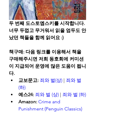
두 번째 도스토옙스키를 시작합니다. 
너무 두껍고 무거워서 읽을 엄두도 안 
났던 책들을 함께 읽어요 :)
책구매: 다음 링크를 이용해서 책을 
구매해주시면 저희 동호회에 커미션
이 지급되어 운영에 많은 도움이 됩니
다.
교보문고: 
죄와 벌(상)
 | 
죄와 벌
(하)
예스24: 
죄와 벌 (상)
 | 
죄와 벌 (하)
Amazon: 
Crime and 
Punishment (Penguin Classics)
See More
0