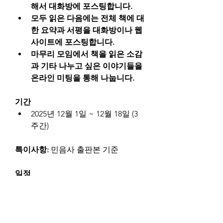
해서 대화방에 포스팅합니다.
모두 읽은 다음에는 전체 책에 대
한 요약과 서평을 대화방이나 웹
사이트에 포스팅합니다.
마무리 모임에서 책을 읽은 소감
과 기타 나누고 싶은 이야기들을 
온라인 미팅을 통해 나눕니다.
기간
2025년 12월 1일 ~ 12월 18일 (3
주간)
특이사항: 
민음사 출판본 기준
일정
사전모임:
 n/a
마무리모임: 
2025년 12월 18일 미
국 동부시간 오후 9시
중간모임: 
n/a