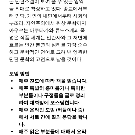
은 단편소설이 보여 줄 수 있는 영역
을 최대로 확장하고 있다. 종교에서부
터 민담, 개인의 내면에서부터 사회의 
부조리, 자연주의에서 환상 문학까지 
아우르는 아쿠타가와 류노스케의 폭
넓은 작품 세계는 인간사와 그 저변에 
흐르는 인간 본연의 심리를 가장 순수
하고 문학적인 언어로 그려 낸 영원한 
단편 문학의 고전으로 남을 것이다.
모임 방법
매주 진도에 따라 책을 읽습니다.
매주 특별히 흥미롭거나 특이한 
부분들이나 구절들을 글로 정리
하여 대화방에 포스팅합니다.
매주 온라인 모임 (허들이나 줌)
에서 서로 간에 질의 응답을 합니
다.
매주 읽은 부분들에 대해서 요약