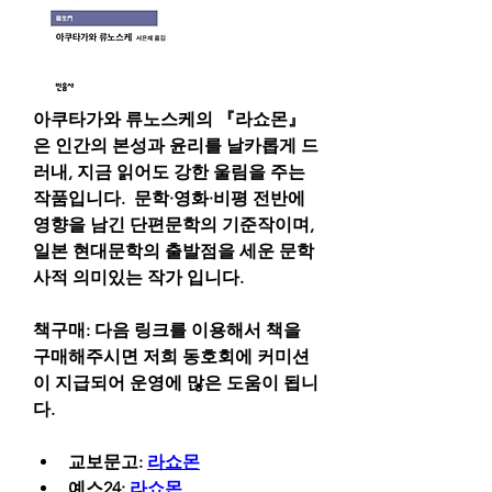
아쿠타가와 류노스케의 『라쇼몬』
은 인간의 본성과 윤리를 날카롭게 드
러내, 지금 읽어도 강한 울림을 주는 
작품입니다.  문학·영화·비평 전반에 
영향을 남긴 단편문학의 기준작이며, 
일본 현대문학의 출발점을 세운 문학
사적 의미있는 작가 입니다.
책구매: 다음 링크를 이용해서 책을 
구매해주시면 저희 동호회에 커미션
이 지급되어 운영에 많은 도움이 됩니
다.
교보문고: 
라쇼몬
예스24: 
라쇼몬