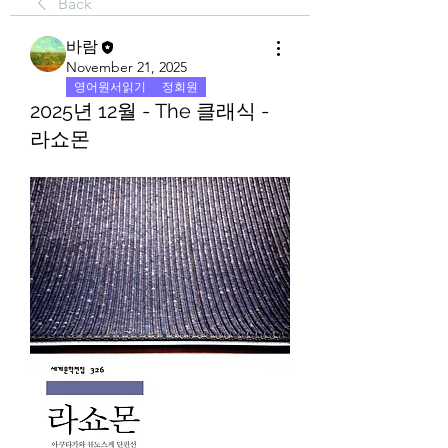
Back
바람
November 21, 2025
영어원서읽기
정회원
2025년 12월 - The 클래식 -
라쇼몬