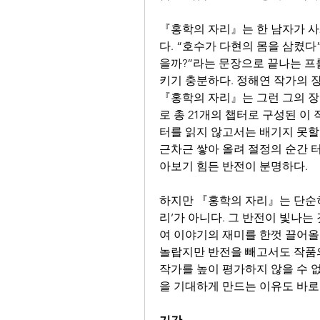
『홍학의 자리』는 한 남자가 사
다. “호수가 다현의 몸을 삼켰다
을까?”라는 문장으로 끝나는 
키기 충분하다. 정해연 작가의 장
『홍학의 자리』는 그런 그의 장
로 총 21개의 챕터로 구성된 이
터를 읽지 않고서는 배기지 못할
근차근 쌓아 올려 절정의 순간 
아보기 힘든 반전이 분명하다.
하지만 『홍학의 자리』는 단순히
리’가 아니다. 그 반전이 빛나는
여 이야기의 재미를 한껏 끌어올
놀랍지만 반전을 빼고서도 작품의
작가를 높이 평가하지 않을 수 
을 기대하게 만드는 이유도 바로