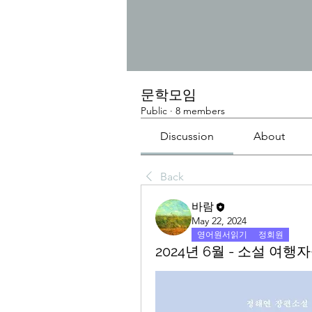
문학모임
Public
·
8 members
Discussion
About
Back
바람
May 22, 2024
영어원서읽기
정회원
2024년 6월 - 소설 여행