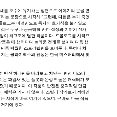
체를 호수에 유기하는 장면으로 이야기의 문을 연
”라는 문장으로 시작해 “그런데, 다현은 누가 죽였
프롤로그는 이것만으로 독자의 호기심을 불러일으
점은 누구나 궁금해할 만한 설정과 이야기 전개. 
점이 최고조에 달한 작품이다. 프롤로그를 시작으
 작품은 매 챕터마다 놀라운 전개를 보이며 다음 챕
 만큼 탁월한 스토리텔링을 보여준다. 특히나 차
터지는 클라이맥스의 진상은 한국 미스터리에서 찾
 반전 하나만을 바라보고 치닫는 ‘반전 미스터
 것은 짜임새 있는 플롯과 완성도 높은 캐릭터가 모
렸기 때문이다. 이 작품의 반전은 충격적일 만큼 
 매력은 가시지 않는다. 스릴러 작가로서 정해연 
없는 지점이 바로 여기에 있으며, 곧바로 다음 작품
 거기에 있다.