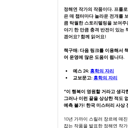
정해연 작가의 작품이다. 프롤로
은 매 챕터마다 놀라운 전개를 
큼 탁월한 스토리텔링을 보여주는
야기 한 만큼 충격 반전이 있는
겠어요? 함께 읽어요!
책구매: 다음 링크를 이용해서 
어 운영에 많은 도움이 됩니다.
예스 24: 
홍학의 자리
교보문고: 
홍학의 자리
“이 행복이 영원할 거라고 생각한
그러나 이런 끝을 상상한 적도 없
예측 불가! 한국 미스터리 사상
10년 가까이 스릴러 장르에 매진
잡는 작품을 발표한 정해연 작