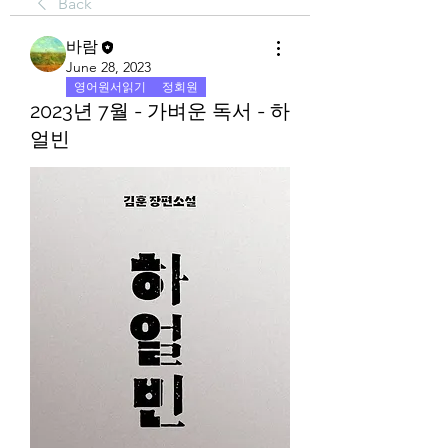
Back
바람
June 28, 2023
영어원서읽기
정회원
2023년 7월 - 가벼운 독서 - 하
얼빈