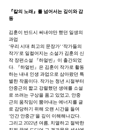
『칼의 노래』를 넘어서는 깊이와 감
동
김훈이 반드시 써내야만 했던 일생의 
과업
‘우리 시대 최고의 문장가’ ‘작가들의 
작가’로 일컬어지는 소설가 김훈의 신
작 장편소설 『하얼빈』이 출간되었
다. 『하얼빈』은 김훈이 작가로 활동
하는 내내 인생 과업으로 삼아왔던 특
별한 작품이다. 작가는 청년 시절부터 
안중근의 짧고 강렬했던 생애를 소설
로 쓰려는 구상을 품고 있었고, 안중
근의 움직임이 뿜어내는 에너지를 글
로 감당하기 위해 오랜 시간을 들여 
‘인간 안중근’을 깊이 이해해나갔다. 
그리고 2022년 여름, 치열하고 절박한 
집필 끝에 드디어 그 결과물을 세상에 