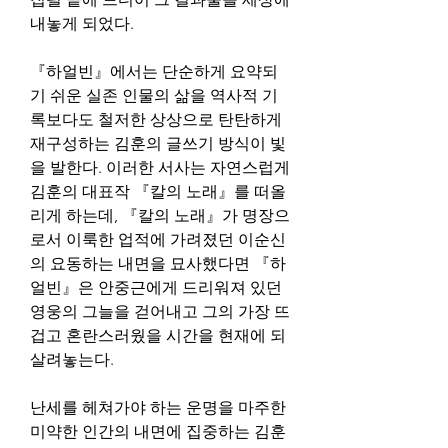
내놓게 되었다.
『하얼빈』에서는 단순하게 요약되
기 쉬운 실존 인물의 삶을 역사적 기
록보다도 철저한 상상으로 탄탄하게 
재구성하는 김훈의 글쓰기 방식이 빛
을 발한다. 이러한 서사는 자연스럽게 
김훈의 대표작 『칼의 노래』를 떠올
리게 하는데, 『칼의 노래』가 명장으
로서 이룩한 업적에 가려졌던 이순신
의 요동하는 내면을 묘사했다면 『하
얼빈』은 안중근에게 드리워져 있던 
영웅의 그늘을 걷어내고 그의 가장 뜨
겁고 혼란스러웠을 시간을 현재에 되
살려놓는다.
난세를 헤쳐가야 하는 운명을 마주한 
미약한 인간의 내면에 집중하는 김훈