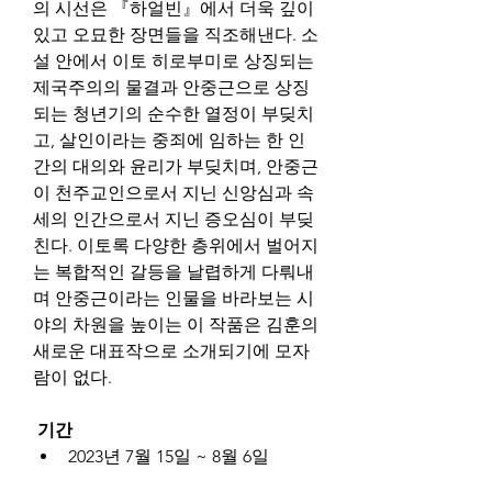
의 시선은 『하얼빈』에서 더욱 깊이 
있고 오묘한 장면들을 직조해낸다. 소
설 안에서 이토 히로부미로 상징되는 
제국주의의 물결과 안중근으로 상징
되는 청년기의 순수한 열정이 부딪치
고, 살인이라는 중죄에 임하는 한 인
간의 대의와 윤리가 부딪치며, 안중근
이 천주교인으로서 지닌 신앙심과 속
세의 인간으로서 지닌 증오심이 부딪
친다. 이토록 다양한 층위에서 벌어지
는 복합적인 갈등을 날렵하게 다뤄내
며 안중근이라는 인물을 바라보는 시
야의 차원을 높이는 이 작품은 김훈의 
새로운 대표작으로 소개되기에 모자
람이 없다.
기간
2023년 7월 15일 ~ 8월 6일