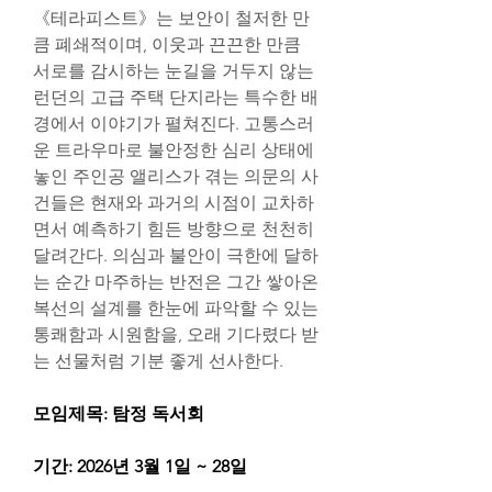
《테라피스트》는 보안이 철저한 만
큼 폐쇄적이며, 이웃과 끈끈한 만큼 
서로를 감시하는 눈길을 거두지 않는 
런던의 고급 주택 단지라는 특수한 배
경에서 이야기가 펼쳐진다. 고통스러
운 트라우마로 불안정한 심리 상태에 
놓인 주인공 앨리스가 겪는 의문의 사
건들은 현재와 과거의 시점이 교차하
면서 예측하기 힘든 방향으로 천천히 
달려간다. 의심과 불안이 극한에 달하
는 순간 마주하는 반전은 그간 쌓아온 
복선의 설계를 한눈에 파악할 수 있는 
통쾌함과 시원함을, 오래 기다렸다 받
는 선물처럼 기분 좋게 선사한다.
모임제목: 탐정 독서회
기간: 2026년 3월 1일 ~ 28일