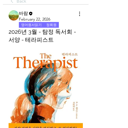
Back
바람
February 22, 2026
영어원서읽기
정회원
2026년 3월 - 탐정 독서회 -
서양 - 테라피스트