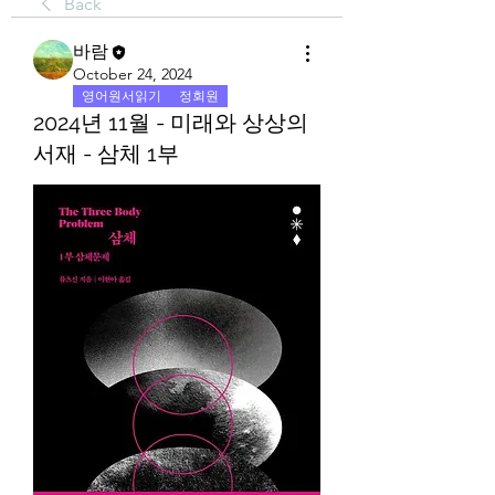
Back
바람
October 24, 2024
영어원서읽기
정회원
2024년 11월 - 미래와 상상의
서재 - 삼체 1부