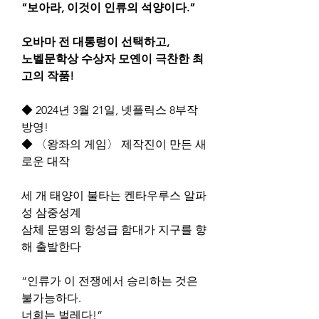
“보아라, 이것이 인류의 석양이다.”
오바마 전 대통령이 선택하고,
노벨문학상 수상자 모옌이 극찬한 최
고의 작품!
◆ 2024년 3월 21일, 넷플릭스 8부작 
방영!
◆ 〈왕좌의 게임〉 제작진이 만든 새
로운 대작
세 개 태양이 불타는 켄타우루스 알파
성 삼중성계
삼체 문명의 항성급 함대가 지구를 향
해 출발한다
“인류가 이 전쟁에서 승리하는 것은 
불가능하다.
너희는 벌레다!”