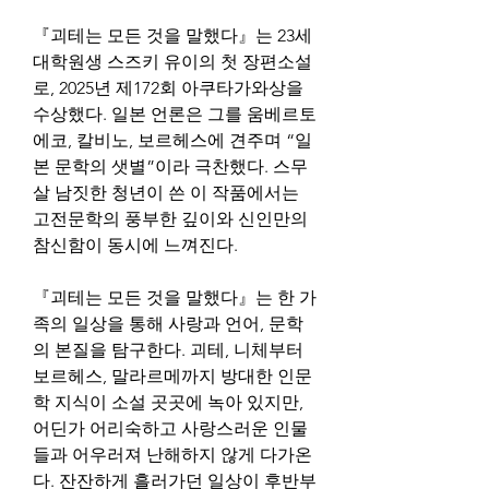
『괴테는 모든 것을 말했다』는 23세 
대학원생 스즈키 유이의 첫 장편소설
로, 2025년 제172회 아쿠타가와상을 
수상했다. 일본 언론은 그를 움베르토 
에코, 칼비노, 보르헤스에 견주며 “일
본 문학의 샛별”이라 극찬했다. 스무 
살 남짓한 청년이 쓴 이 작품에서는 
고전문학의 풍부한 깊이와 신인만의 
참신함이 동시에 느껴진다.
『괴테는 모든 것을 말했다』는 한 가
족의 일상을 통해 사랑과 언어, 문학
의 본질을 탐구한다. 괴테, 니체부터 
보르헤스, 말라르메까지 방대한 인문
학 지식이 소설 곳곳에 녹아 있지만, 
어딘가 어리숙하고 사랑스러운 인물
들과 어우러져 난해하지 않게 다가온
다. 잔잔하게 흘러가던 일상이 후반부