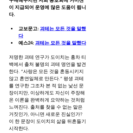
구매해주시면 저희 동호회에 커미션
이 지급되어 운영에 많은 도움이 됩니
다.
교보문고: 
괴테는 모든 것을 말했
다
예스24: 
괴테는 모든 것을 말했다
저명한 괴테 연구가 도이치는 홍차 티
백에서 출처 불명의 괴테 명언을 발견
한다. “사랑은 모든 것을 혼동시키지 
않고 혼연일체로 만든다.” 평생 괴테
를 연구한 그조차 본 적 없는 낯선 문
장이지만, 이상하게도 자신이 주장해 
온 이론을 완벽하게 요약하는 것처럼 
느껴진다. 출처를 찾을 수 없는 말은 
거짓인가, 아니면 새로운 진실인가? 
이 한 문장이 도이치의 삶을 뒤흔들기 
시작한다.