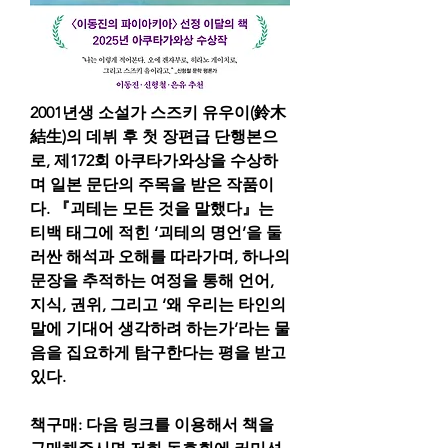
2001년생 소설가 스즈키 유우이(鈴木
結生)의 데뷔 후 첫 장편급 단행본으
로, 제172회 아쿠타가와상을 수상하
며 일본 문단의 주목을 받은 작품이
다. 『괴테는 모든 것을 말했다』는 
티백 태그에 적힌 ‘괴테의 명언’을 둘
러싼 해석과 오해를 따라가며, 하나의 
문장을 추적하는 여정을 통해 언어, 
지식, 권위, 그리고 ‘왜 우리는 타인의 
말에 기대어 생각하려 하는가’라는 물
음을 집요하게 탐구한다는 평을 받고 
있다.
책구매: 다음 링크를 이용해서 책을 