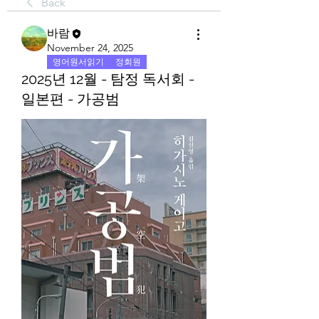
Back
바람
November 24, 2025
영어원서읽기
정회원
2025년 12월 - 탐정 독서회 -
일본편 - 가공범