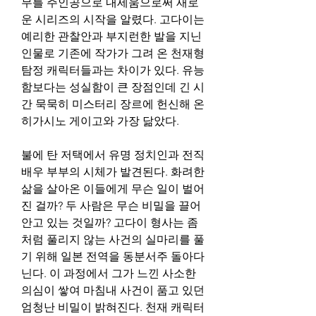
무를 주인공으로 내세움으로써 새로
운 시리즈의 시작을 알렸다. 고다이는 
예리한 관찰안과 부지런한 발을 지닌 
인물로 기존에 작가가 그려 온 천재형 
탐정 캐릭터들과는 차이가 있다. 유능
함보다는 성실함이 큰 장점인데 긴 시
간 묵묵히 미스터리 장르에 헌신해 온 
히가시노 게이고와 가장 닮았다.
불에 탄 저택에서 유명 정치인과 전직 
배우 부부의 시체가 발견된다. 화려한 
삶을 살아온 이들에게 무슨 일이 벌어
진 걸까? 두 사람은 무슨 비밀을 끌어
안고 있는 것일까? 고다이 형사는 좀
처럼 풀리지 않는 사건의 실마리를 풀
기 위해 일본 전역을 동분서주 돌아다
닌다. 이 과정에서 그가 느낀 사소한 
의심이 쌓여 마침내 사건이 품고 있던 
엄청난 비밀이 밝혀진다. 천재 캐릭터