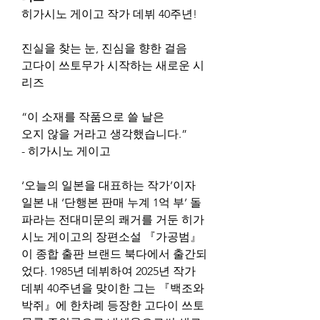
히가시노 게이고 작가 데뷔 40주년!
진실을 찾는 눈, 진심을 향한 걸음
고다이 쓰토무가 시작하는 새로운 시
리즈
“이 소재를 작품으로 쓸 날은
오지 않을 거라고 생각했습니다.”
- 히가시노 게이고
‘오늘의 일본을 대표하는 작가’이자 
일본 내 ‘단행본 판매 누계 1억 부’ 돌
파라는 전대미문의 쾌거를 거둔 히가
시노 게이고의 장편소설 『가공범』
이 종합 출판 브랜드 북다에서 출간되
었다. 1985년 데뷔하여 2025년 작가 
데뷔 40주년을 맞이한 그는 『백조와 
박쥐』에 한차례 등장한 고다이 쓰토