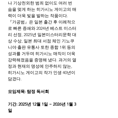
나 기상천외한 범죄 없이도 여러 번 
숨을 멎게 하는 히가시노 게이고의 매
력이 더욱 빛을 발하는 작품이다. 
『가공범』은 일본 출간 후 이례적으
로 빠른 증쇄와 2024년 베스트 미스터
리 선정, 2025년 일본미스터리문학 대
상 수상, 일본 최대 서점 체인 기노쿠
니야·출판 유통사 토한 종합 1위 등의 
성과를 거두며 히가시노 매직이 더욱 
강력해졌음을 증명해 냈다. 과거의 열
정과 현재의 명성에 안주하지 않는, 
히가시노 게이고의 작가 인생 40년이 
담겼다.
모임제목: 탐정 독서회
기간: 2025년 12월 1일 ~ 2026년 1월 3
일