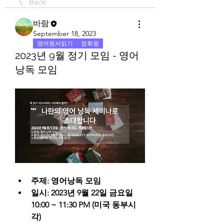
Back
바람
September 18, 2023
영어원서읽기
정회원
2023년 9월 정기 모임 - 영어
낭독 모임
주제: 영어낭독 모임
일시: 2023년 9월 22일 금요일 
10:00 ~ 11:30 PM (미국 동부시
각)