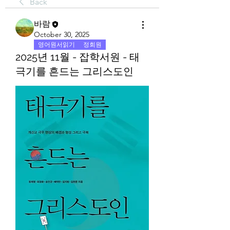
Back
바람
October 30, 2025
영어원서읽기
정회원
2025년 11월 - 잡학서원 - 태
극기를 흔드는 그리스도인