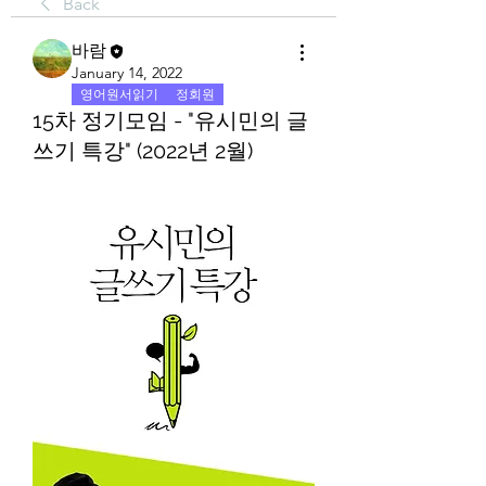
Back
바람
January 14, 2022
영어원서읽기
정회원
15차 정기모임 - "유시민의 글
쓰기 특강" (2022년 2월)