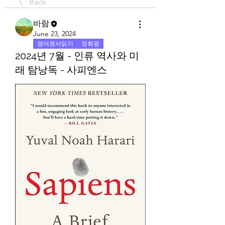
Back
바람
June 23, 2024
영어원서읽기
정회원
2024년 7월 - 인류 역사와 미
래 탐낭독 - 사피엔스