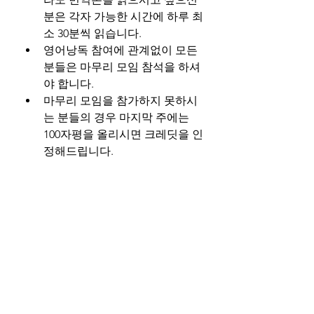
분은 각자 가능한 시간에 하루 최
소 30분씩 읽습니다.
영어낭독 참여에 관계없이 모든 
분들은 마무리 모임 참석을 하셔
야 합니다.
마무리 모임을 참가하지 못하시
는 분들의 경우 마지막 주에는 
100자평을 올리시면 크레딧을 인
정해드립니다.
특이사항:
 원하시는 분에 한해 영어낭
독을 제공하고 영어낭독이 아니더라
도 각자 인문학 독서를 함으로써 함께 
토론하고 생각해보는 장을 마련해봅
니다.
운영:
미국 서부 또는 한국에서 영어낭