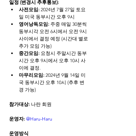
일정 (변경시 추후통보):
사전모임:
 2024년 7월 27일 토요
일 미국 동부시간 오후 9시
영어낭독모임:
 주중 매일 30분씩 
동부시각 오전 6시에서 오전 9시 
사이에서 결정 예정 (시간대 별로 
추가 모임 가능)
중간모임:
 요청시 주말시간 동부
시간 오후 9시에서 오후 10시 사
이에 결정.
마무리모임:
 2024년 9월 14일 미
국 동부시간 오후 10시 (추후 변
경 가능)
참가대상: 
나란 회원
운영자:
@Haru-Haru
운영방식