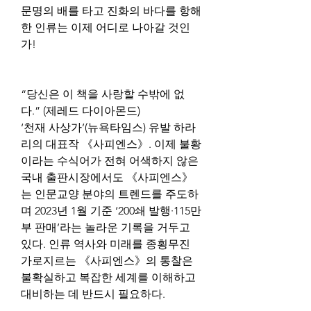
문명의 배를 타고 진화의 바다를 항해
한 인류는 이제 어디로 나아갈 것인
가!
“당신은 이 책을 사랑할 수밖에 없
다.” (제레드 다이아몬드)
‘천재 사상가’(뉴욕타임스) 유발 하라
리의 대표작 《사피엔스》. 이제 불황
이라는 수식어가 전혀 어색하지 않은 
국내 출판시장에서도 《사피엔스》
는 인문교양 분야의 트렌드를 주도하
며 2023년 1월 기준 ‘200쇄 발행·115만
부 판매’라는 놀라운 기록을 거두고 
있다. 인류 역사와 미래를 종횡무진 
가로지르는 《사피엔스》의 통찰은 
불확실하고 복잡한 세계를 이해하고 
대비하는 데 반드시 필요하다.