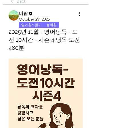
Back
바람
October 29, 2025
영어원서읽기
정회원
2025년 11월 - 영어낭독 - 도
전 10시간 - 시즌 4 낭독 도전
480분