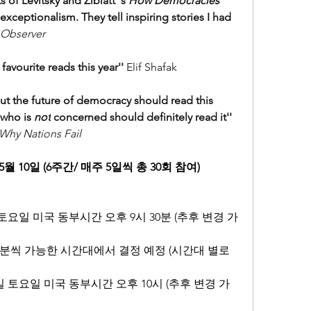
 of Levitsky and Ziblatt''s 
How Democracies 
 exceptionalism. They tell inspiring stories I had 
Observer
favourite reads this year'' 
Elif Shafak
t the future of democracy should read this 
who is 
not
 concerned should definitely read it'' 
Why Nations Fail
년 5월 10일 (6주간/ 매주 5일씩 총 30회 참여)
9일 토요일 미국 동부시간 오후 9시 30분 (추후 변경 가
0분씩 가능한 시간대에서 결정 예정 (시간대 별로 
10일 토요일 미국 동부시간 오후 10시 (추후 변경 가