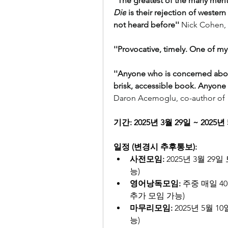
''The greatest of the many merits
Die
 is their rejection of western
not heard before'' 
Nick Cohen, 
''Provocative, timely. One of my 
''Anyone who is concerned abou
brisk, accessible book. Anyone 
Daron Acemoglu, co-author of 
기간: 2025년 3월 29일 ~ 2025
일정 (변경시 추후통보):
사전모임:
 2025년 3월 2
능)
영어낭독모임: 
주중 매일 4
추가 모임 가능)
마무리모임:
 2025년 5월 
능)