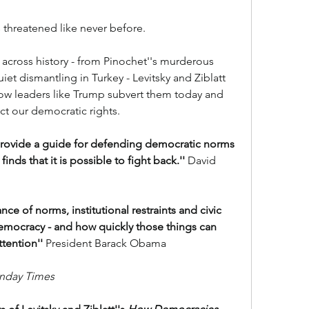
s threatened like never before.
 across history - from Pinochet''s murderous 
et dismantling in Turkey - Levitsky and Ziblatt 
ow leaders like Trump subvert them today and 
ct our democratic rights.
 provide a guide for defending democratic norms 
inds that it is possible to fight back.'' 
David 
ce of norms, institutional restraints and civic 
democracy - and how quickly those things can 
tention'' 
President Barack Obama
unday Times