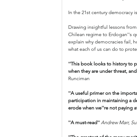
In the 21st century democracy i
Drawing insightful lessons from
Chilean regime to Erdogan''s qui
explain why democracies fail, h
what each of us can do to prote
''This book looks to history to
when they are under threat, and f
Runciman
''A useful primer on the importan
participation in maintaining a 
erode when we''re not paying at
''A must-read'' 
Andrew Marr, S