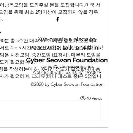
영어낭독모임을 도와주실 분들 모집합니다.미국 서
모임을 위해 최소 2명이상이 모집되지 않을 경우
.
?
We create a place to
0분 총 5주간 대략 16~20시간 정도가 소요되며 
read, write, talk, and think!
로 4 ~ 5 시간의 소요시간이 들 수 있습니다.
임은 사전모임, 중간모임 (요청시), 마무리 모임을 
Cyber Seowon Foundation
정도가 필요합니다.
admin@cyberseowon.com
서평을 작성하는데 6~10시간 정도가 필요합니다.총 
A 501(c)(3) with Tax ID: 87-1990819
 투자가 필요하며, 크레딧(베타 테스트 중)은 5점입니
©2020 by Cyber Seowon Foundation
40 Views