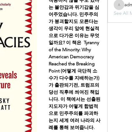
작동하지 않을 수도 있다
ad
는 불안감과 위기감을 심
admin
See All 
어주었습니다. 민주주의
가 붕괴할지도 모른다는 
생각이 우리 앞에 현실적
으로 다가온 이유는 무엇
일까요? 이 책은  Tyranny 
of the Minority: Why 
American Democracy 
Reached the Breaking 
Point (어떻게 극단적 소
수가 다수를 지배하는가)
가 출판되기전, 트럼프의 
당선 직후에 씌여진 책입
니다. 이 책에서는 선출된 
지도자가 어떻게 합법적
으로 민주주의를 파괴하
는지 세계 여러 나라의 사
례를 통해 보여줍니다.  