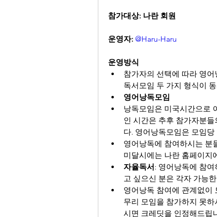
참가대상: 나란 회원
운영자:
@Haru-Haru
운영방식
참가자의 선택에 따라 영어
독서모임 두 가지 형식이 
영어낭독모임
낭독모임은 미국시간으로 이
인 시간은 추후 참가자분들
다. 영어낭독모임은 모임당 
영어낭독에 참여하시는 분들은
미달시에는 나란 홈페이지에
자율독서
: 영어낭독에 참
고 싶으신 분은 각자 가능한
영어낭독 참여에 관계없이 
무리 모임을 참가하지 못하시
시면 크레딧을 인정해드립니