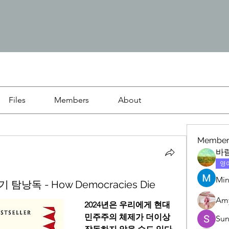
Files
Members
About
Member
바
영
Min
탐낭독 - How Democracies Die
Am
2024년은 우리에게 현대 
민주주의 체제가 더이상 
Su