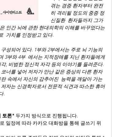
겪는 경증 환자부터 완전
히 격리될 정도의 중증 정
신질환  환자들까지 그가 
은 인간 뇌에 관한 현대의학의 이해를 바꾸었다는 
  가치를 인정받고 있다. 
 3부와 4부  에서는 지적장애를 지닌 환자들에게 
각, 비범한 정신적 자각 등의 이야기를 들려준다. 
 코너를 넣어 저자가 만난 같은 증상의 다른 환자
란 속에서 자신의 감추어진  능력을 깨달아 가는 
 저자는 신경학자로서 전문적 식견과 따스한 휴머
다.
 토론"
 두가지 방식으로 진행됩니다.
로 일정에 따라 카카오 대화방을 통해 글쓰기 위