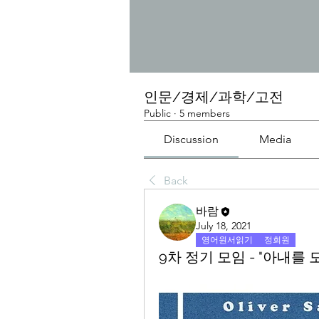
인문/경제/과학/고전
Public
·
5 members
Discussion
Media
Back
바람
July 18, 2021
영어원서읽기
정회원
9차 정기 모임 - "아내를 모