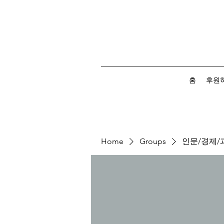
홈
후원
Home
Groups
인문/경제/