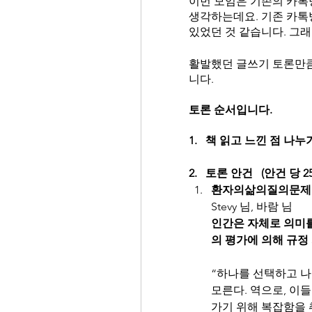
이번 모임은 기존의 카톡
생각하는데요. 기존 카톡
있었던 것 같습니다. 그래
활발했던 글쓰기 토론만큼
니다.  
토론 순서입니다.
1.   책 읽고 느낀 점 나누기
2.   토론 안건   (안건 당 2
환자의삶의질의문제
Stevy 님, 바람 님
인간은 자체로 의미를
의 평가에 의해 규정
“하나를 선택하고 나
모른다. 역으로, 이
가기 위해 복잡함을 