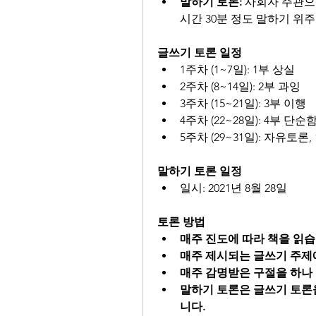
말하기 토론: 
사회자 주관으
시간 30분 정도 말하기 위주
글쓰기 토론 일정
1주차 (1~7일): 1부 상실
2주차 (8~14일): 2부 과잉
3주차 (15~21일): 3부 이행
4주차 (22~28일): 4부 단
5주차 (29~31일): 자유토론,
말하기 토론 일정
일시: 2021년 8월 28일
토론 방법
매주 진도에 따라 책을 읽습
매주 제시되는 글쓰기 주제
매주 감명받은 구절을 하나
말하기 토론은 글쓰기 토론
니다.