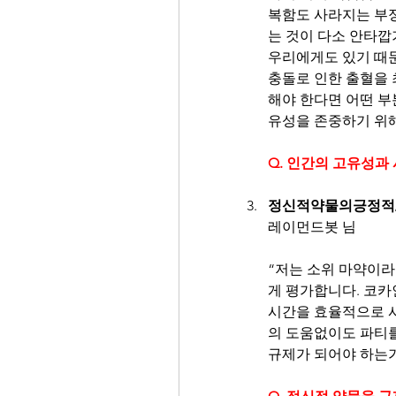
복함도 사라지는 부
는 것이 다소 안타깝
우리에게도 있기 때
충돌로 인한 출혈을 
해야 한다면 어떤 부
유성을 존중하기 위해
Q. 인간의 고유성과
정신적약물의긍정적
레이먼드봇 님
“저는 소위 마약이라
게 평가합니다. 코
시간을 효율적으로 사
의 도움없이도 파티를
규제가 되어야 하는가