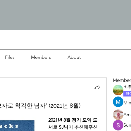
Files
Members
About
Member
바
영
Min
자로 착각한 남자" (2021년 8월)
Am
2021년 8월 정기 모임 도
Su
서
로 
SJ님
이 추천해주신 