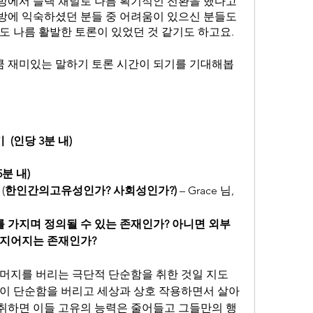
방에서 슬랙 채널로 나름 획기적인 전환을 했다고 
방에 익숙하셨던 분들 중 어려움이 있으신 분들도 
도 나름 활발한 토론이 있었던 것 같기도 하고요.
 재미있는 말하기 토론 시간이 되기를 기대해봅
  (인당 3분 내)
5분 내)
 (
한인간의고유성인가? 사회성인가?)
 – Grace 님, 
 가지며 정의될 수 있는 존재인가? 아니면 외부
 지어지는 존재인가?  
머지를 버리는 극단적 단순함을 취한 것일 지도 
들이 단순함을 버리고 세상과 상호 작용하면서 살아
취하면 이들 고유의 능력은 줄어들고 그들만의 행