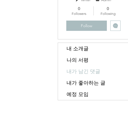
0
0
Followers
Following
Follow
내 소개글
나의 서평
내가 남긴 댓글
내가 좋아하는 글
예정 모임