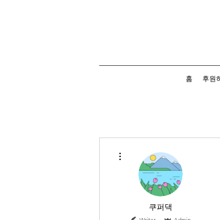
홈
후원
More actions
쿠퍼댁
Writer
Admin