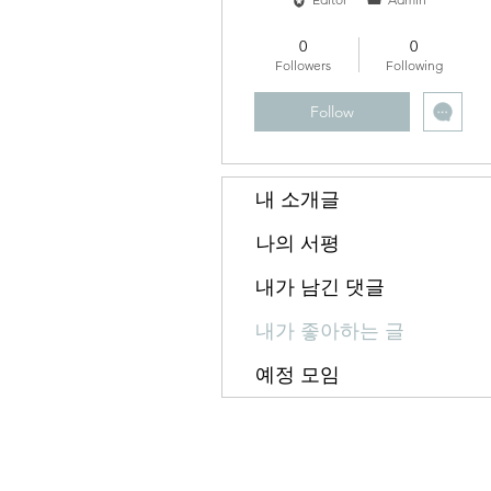
정회원
+
4
0
0
Followers
Following
Follow
내 소개글
나의 서평
내가 남긴 댓글
내가 좋아하는 글
예정 모임