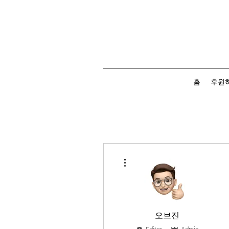
홈
후원
More actions
오브진
Editor
Admin