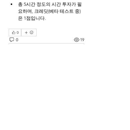
총 5시간 정도의 시간 투자가 필
요하며, 크레딧(베타 테스트 중)
은 1점입니다.
0
0
19
Write a comment...
About
Welcome! Have a look around and
join the conversations.
Members
Joony Kim
Follow