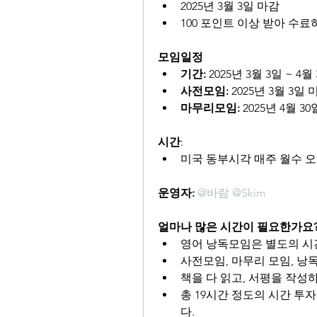
2025년 3월 3일 마감
100 포인트 이상 받아 수
모임일정
기간:
 2025년 3월 3일 ~ 4월
사전모임: 
2025년 3월 3일
마무리모임:
 2025년 4월 
시간
:
미국 동부시각 매주 월수 오후
운영자:
@바람
@Skim
얼마나 많은 시간이 필요한가요
영어 낭독모임은 별도의 시
사전모임, 마무리 모임, 낭
책을 다 읽고, 서평을 작성
총 19시간 정도의 시간 투
다.