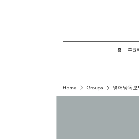
홈
후원
Home
Groups
영어낭독모