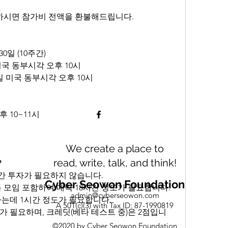
료하시면 참가비 전액을 환불해드립니다.
 30일 (10주간)
 미국 동부시각 오후 10시
30일 미국 동부시각 오후 10시
 10~11시
We create a place to
read, write, talk, and think!
?
간 투자가 필요하지 않습니다.
Cyber Seowon Foundation
독 모임 포함하여 대략 18시간 정도가 필요합니다.
admin@cyberseowon.com
하는데 1시간 정도가 필요합니다.
A 501(c)(3) with Tax ID: 87-1990819
자가 필요하며, 크레딧(베타 테스트 중)은 2점입니
©2020 by Cyber Seowon Foundation