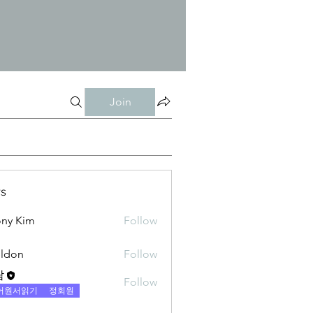
Join
s
ny Kim
Follow
ldon
Follow
람
Follow
어원서읽기
정회원