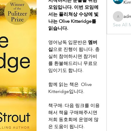
시작하시는 분들을 위한 
Kim
모임입니다. 이번 모임에
서는 퓰리쳐상 수상에 빛
ad
admin
나는 Olive Kitteridge를 
See All 
읽습니다.
영어낭독 입문반은 
멤버
십
으로 진행이 됩니다. 충
실히 참여하시면 참가비
를 환불해드리니 무료모
임이기도 합니다.
함께 읽는 책은 
Olive 
Kitteridge
입니다.
책구매: 다음 링크를 이용
해서 책을 구매해주시면 
저희 동호회에 운영에 많
은 도움이 됩니다.