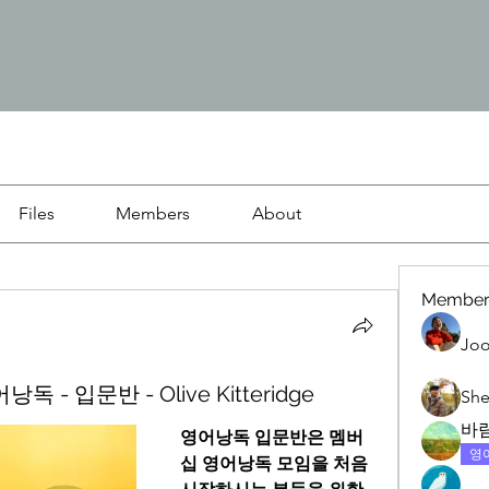
Files
Members
About
Member
Joo
독 - 입문반 - Olive Kitteridge
She
바
영어낭독 입문반은 멤버
영
십 영어낭독 모임을 처음 