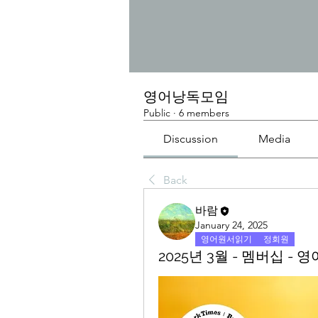
영어낭독모임
Public
·
6 members
Discussion
Media
Back
바람
January 24, 2025
영어원서읽기
정회원
2025년 3월 - 멤버십 - 영어낭