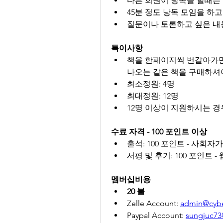
다른 회원이 낭독을 할때는 
45분 정도 낭독 모임을 하고
질문이나 토론하고 싶은 내
특이사항
책을 한페이지씩 번갈아가면서
나오는 같은 책을 구매하셔
최소정원: 4명
최대정원: 12명
12명 이상이 지원하시는 경
수료 자격 - 100 포인트 이상
출석: 100 포인트 - 사회자
서평 및 후기: 100 포인트
멤버십비용
20 불
Zelle Account: 
admin@cyb
Paypal Account: 
sungjuc7