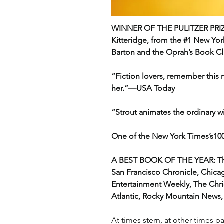
WINNER OF THE PULITZER PRIZE •
Kitteridge, from the #1 New Yor
Barton and the Oprah’s Book Cl
“Fiction lovers, remember this na
her.”—USA Today
“Strout animates the ordinary 
One of the New York Times’s100
A BEST BOOK OF THE YEAR: The
San Francisco Chronicle, Chicago
Entertainment Weekly, The Chris
Atlantic, Rocky Mountain News, 
At times stern, at other times pa