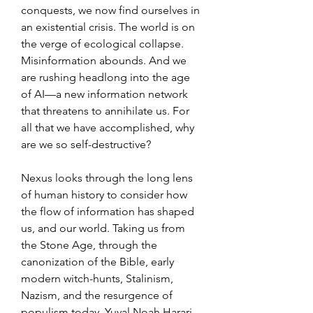
conquests, we now find ourselves in 
an existential crisis. The world is on 
the verge of ecological collapse. 
Misinformation abounds. And we 
are rushing headlong into the age 
of AI—a new information network 
that threatens to annihilate us. For 
all that we have accomplished, why 
are we so self-destructive?
Nexus looks through the long lens 
of human history to consider how 
the flow of information has shaped 
us, and our world. Taking us from 
the Stone Age, through the 
canonization of the Bible, early 
modern witch-hunts, Stalinism, 
Nazism, and the resurgence of 
populism today, Yuval Noah Harari 