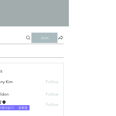
Join
s
ny Kim
Follow
ldon
Follow
람
Follow
어원서읽기
정회원