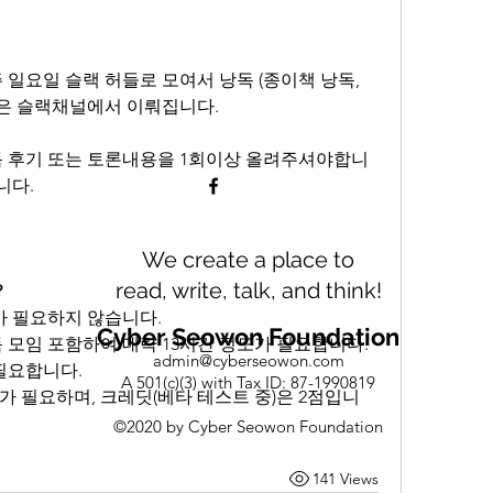
 일요일 슬랙 허들로 모여서 낭독 (종이책 낭독, 
눔은 슬랙채널에서 이뤄집니다.
독 후기 또는 토론내용을 1회이상 올려주셔야합니
니다.
We create a place to
read, write, talk, and think!
?
 필요하지 않습니다.
Cyber Seowon Foundation
독 모임 포함하여 대략 13시간 정도가 필요합니다.
admin@cyberseowon.com
필요합니다.
A 501(c)(3) with Tax ID: 87-1990819
자가 필요하며, 크레딧(베타 테스트 중)은 2점입니
©2020 by Cyber Seowon Foundation
141 Views