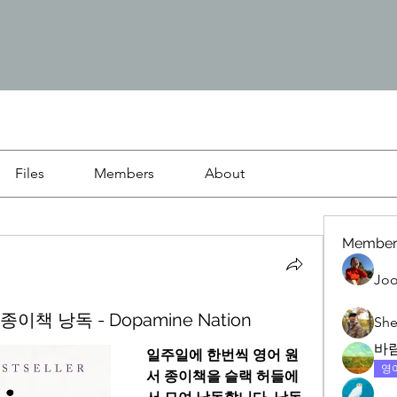
Files
Members
About
Member
Joo
종이책 낭독 - Dopamine Nation
She
바
일주일에 한번씩 영어 원
영
서 종이책을 슬랙 허들에