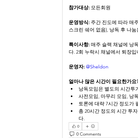
참가대상:
 모든회원
운영방식: 
주간 진도에 따라 매주
스크린 쉐어 없음), 낭독 후 나
특이사항:
 매주 슬랙 채널에 낭
다. 2회 누락시 채널에서 퇴장입
운영자:
@Sheldon
얼마나 많은 시간이 필요한가요
낭독모임은 별도의 시간투가
사전모임, 마무리 모임, 낭
토론에 대략 7시간 정도가 
총 20시간 정도의 시간 투
다.
0
0 Comments