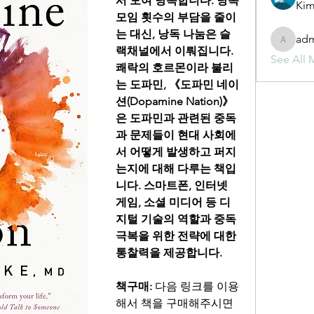
서 모여 낭독합니다. 낭독 
Kim
모임 횟수의 부담을 줄이
는 대신, 낭독 나눔은 슬
ad
admin
랙채널에서 이뤄집니다. 
See All 
쾌락의 호르몬이라 불리
는 도파민, 《도파민 네이
션(Dopamine Nation)》
은 도파민과 관련된 중독
과 문제들이 현대 사회에
서 어떻게 발생하고 퍼지
는지에 대해 다루는 책입
니다. 스마트폰, 인터넷 
게임, 소셜 미디어 등 디
지털 기술의 역할과 중독 
극복을 위한 전략에 대한 
통찰력을 제공합니다.
책구매: 
다음 링크를 이용
해서 책을 구매해주시면 