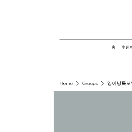
홈
후원
Home
Groups
영어낭독모