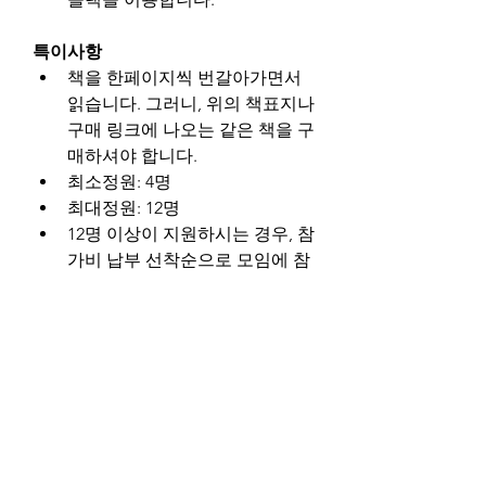
특이사항
책을 한페이지씩 번갈아가면서 
읽습니다. 그러니, 위의 책표지나 
구매 링크에 나오는 같은 책을 구
매하셔야 합니다.
최소정원: 4명
최대정원: 12명
12명 이상이 지원하시는 경우, 참
가비 납부 선착순으로 모임에 참
여합니다.
완독 + 개근 혹은 모임 후기나 독
후감 작성자는 참가비를 환불해
드립니다.
수료 자격 - 100 포인트 이상
출석: 100 포인트 - 사회자가 확
인