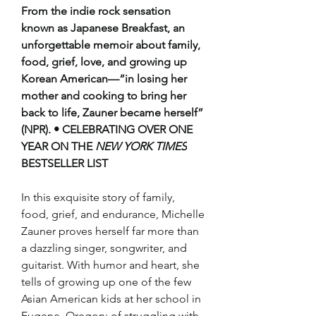
From the indie rock sensation 
known as Japanese Breakfast, an 
unforgettable memoir about family, 
food, grief, love, and growing up 
Korean American—“in losing her 
mother and cooking to bring her 
back to life, Zauner became herself” 
(NPR). • CELEBRATING OVER ONE 
YEAR ON THE 
NEW YORK TIMES
BESTSELLER LIST
In this exquisite story of family, 
food, grief, and endurance, Michelle 
Zauner proves herself far more than 
a dazzling singer, songwriter, and 
guitarist. With humor and heart, she 
tells of growing up one of the few 
Asian American kids at her school in 
Eugene, Oregon; of struggling with 