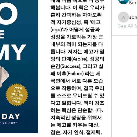
대해 다음 책으로 더 공부
Kim
해봅니다. 이 책은 우리가 
흔히 간과하는 자아도취
ad
admin
적 자기중심성, 즉 ‘에고
See All 
(ego)’가 어떻게 성공과 
성장을 가로막는 가장 큰 
내부의 적이 되는지를 다
룹니다. 저자는 에고가 열
망의 단계(Aspire), 성공의 
순간(Success), 그리고 실
패 이후(Failure) 라는 세 
국면에서 서로 다른 모습
으로 작동하며, 결국 우리
를 스스로 무너뜨릴 수 있
다고 말합니다. 책이 강조
하는 핵심은 단순합니다. 
지속적인 성장을 위해서
는 에고를 키우는 대신, 
겸손, 자기 인식, 절제력, 