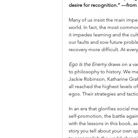
desire for recognition.” —from
Many of us insist the main impedi
world. In fact, the most common 
it impedes learning and the culti
our faults and sow future proble
recovery more difficult. At ever
Ego Is the Enemy 
draws on a vas
to philosophy to his­tory. We me
Jackie Robinson, Katharine Grah
all reached the highest levels 
egos. Their strategies and tactic
In an era that glorifies social m
self-promotion, the battle aga
with the lessons in this book, as
story you tell about your own spe