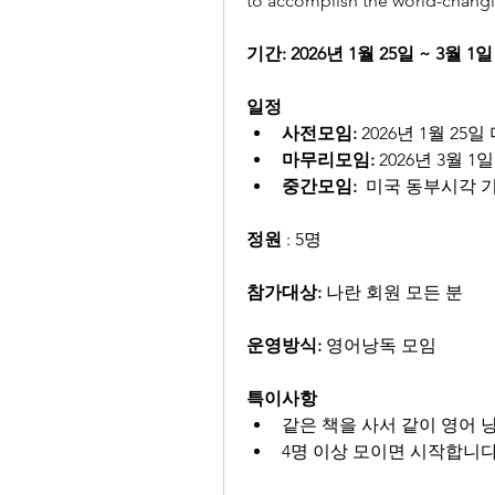
to accomplish the world-changi
기간: 2026년 1월 25일 ~ 3월 1일
일정
사전모임:
 2026년 1월 2
마무리모임:
 2026년 3월 
중간모임:  
미국 동부시각 기
정원
 : 5명
참가대상:
 나란 회원 모든 분
운영방식:
 영어낭독 모임
특이사항
같은 책을 사서 같이 영어 
4명 이상 모이면 시작합니다