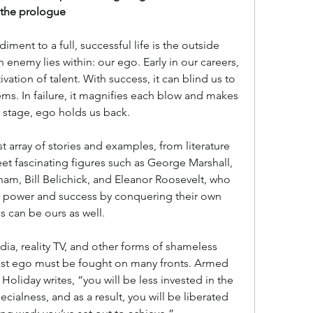
 the prologue
ment to a full, successful life is the outside 
enemy lies within: our ego. Early in our careers, 
vation of talent. With success, it can blind us to 
ms. In failure, it magnifies each blow and makes 
y stage, ego holds us back.
t array of stories and examples, from literature 
et fascinating figures such as George Marshall, 
am, Bill Belichick, and Eleanor Roosevelt, who 
of power and success by con­quering their own 
s can be ours as well.
edia, reality TV, and other forms of shameless 
inst ego must be fought on many fronts. Armed 
 Holiday writes, “you will be less invested in the 
cialness, and as a result, you will be liberated 