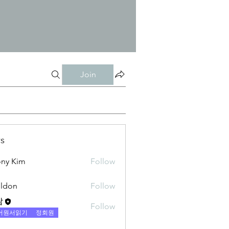
Join
s
ny Kim
Follow
ldon
Follow
람
Follow
어원서읽기
정회원