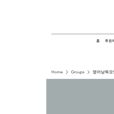
홈
후원
Home
Groups
영어낭독모