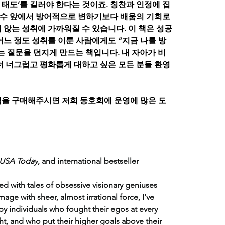
 태도’를 길러야 한다는 것이죠. 칭찬과 인정에 집
수 앞에서 방어적으로 변하기보다 배움의 기회로 
 않는 성취에 가까워질 수 있습니다. 이 책은 성공
어느 정도 성취를 이룬 사람에게도 “지금 나를 방
는 질문을 던지게 만드는 책입니다. 내 자아가 비
 더 너그럽고 평화롭게 대하고 싶은 모든 분들 환영
책을 구매해주시면 저희 동호회에 운영에 많은 도
USA Today
, and international bestseller
ed with tales of obsessive visionary geniuses 
age with sheer, almost irrational force, I’ve 
by individuals who fought their egos at every 
t, and who put their higher goals above their 