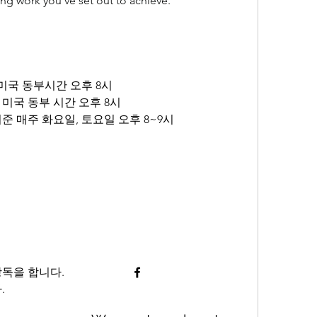
ng work you’ve set out to achieve.”
5일 미국 동부시간 오후 8시
1일 미국 동부 시간 오후 8시
준 매주 화요일, 토요일 오후 8~9시
낭독을 합니다.
.