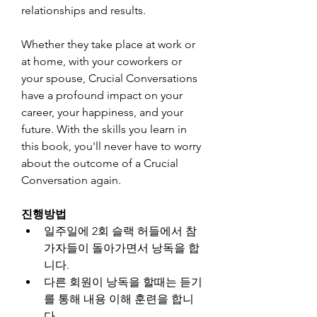
relationships and results.
Whether they take place at work or 
at home, with your coworkers or 
your spouse, Crucial Conversations 
have a profound impact on your 
career, your happiness, and your 
future. With the skills you learn in 
this book, you'll never have to worry 
about the outcome of a Crucial 
Conversation again.
진행방법
일주일에 2회 슬랙 허들에서 참
가자들이 돌아가면서 낭독을 합
니다.
다른 회원이 낭독을 할때는 듣기
를 통해 내용 이해 훈련을 합니
다.