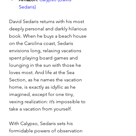
Sedaris)
David Sedaris returns with his most 
deeply personal and darkly hilarious 
book. When he buys a beach house 
on the Carolina coast, Sedaris 
envisions long, relaxing vacations 
spent playing board games and 
lounging in the sun with those he 
loves most. And life at the Sea 
Section, as he names the vacation 
home, is exactly as idyllic as he 
imagined, except for one tiny, 
vexing realization: it’s impossible to 
take a vacation from yourself.
With Calypso, Sedaris sets his 
formidable powers of observation 