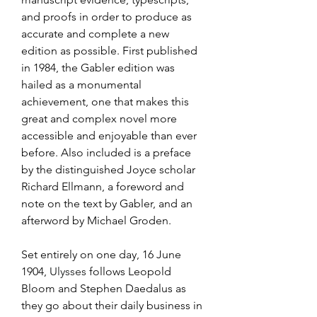
and proofs in order to produce as 
accurate and complete a new 
edition as possible. First published 
in 1984, the Gabler edition was 
hailed as a monumental 
achievement, one that makes this 
great and complex novel more 
accessible and enjoyable than ever 
before. Also included is a preface 
by the distinguished Joyce scholar 
Richard Ellmann, a foreword and 
note on the text by Gabler, and an 
afterword by Michael Groden.
Set entirely on one day, 16 June 
1904, 
Ulysses
 follows Leopold 
Bloom and Stephen Daedalus as 
they go about their daily business in 