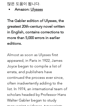
많은 도움이 됩니다.
Amazon: 
Ulysses
The Gabler edition of Ulysses, the 
greatest 20th-century novel written 
in English, contains corrections to 
more than 5,000 errors in earlier 
editions.
Almost as soon as Ulysses
 first 
appeared, in Paris in 1922, James 
Joyce began to compile a list of 
errata, and publishers have 
continued the process ever since, 
often inadvertently adding to the 
list. In 1974, an international team of 
scholars headed by Professor Hans 
Walter Gabler began to study 
manuscript evidence, typescripts, 