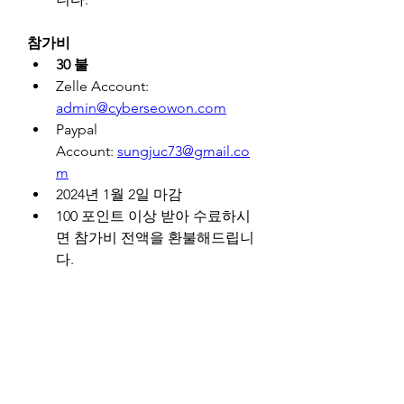
참가비
30 불
Zelle Account: 
admin@cyberseowon.com
Paypal 
Account: 
sungjuc73@gmail.co
m
2024년 1월 2일 마감
100 포인트 이상 받아 수료하시
면 참가비 전액을 환불해드립니
다.
모임일정
기간: 2024년 1월 2일 ~ 2024년 8
월 5일 (30 주간)
사전모임: 2024년 1월 2일 미국 
동부시각 기준 오후 10시