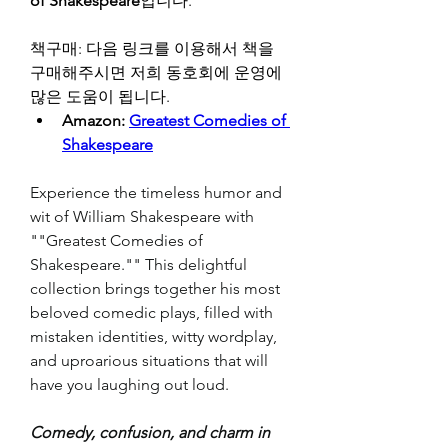
of Shakespeare
입니다.
책구매: 다음 링크를 이용해서 책을 
구매해주시면 저희 동호회에 운영에 
많은 도움이 됩니다.
Amazon: 
Greatest Comedies of 
Shakespeare
Experience the timeless humor and 
wit of William Shakespeare with 
""Greatest Comedies of 
Shakespeare."" This delightful 
collection brings together his most 
beloved comedic plays, filled with 
mistaken identities, witty wordplay, 
and uproarious situations that will 
have you laughing out loud.
Comedy, confusion, and charm in 