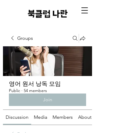
​북클럽 나란
Groups
영어 원서 낭독 모임
Public
·
54 members
Join
Discussion
Media
Members
About