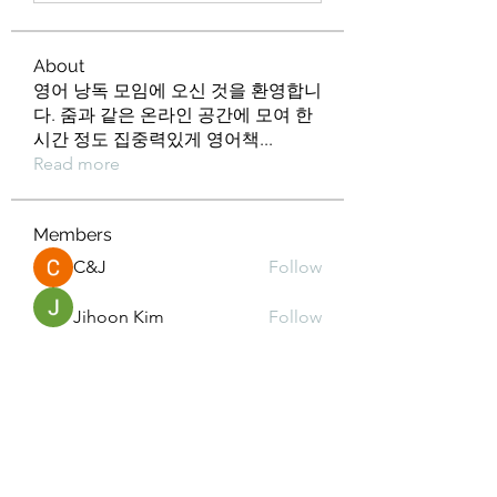
About
영어 낭독 모임에 오신 것을 환영합니
다. 줌과 같은 온라인 공간에 모여 한
시간 정도 집중력있게 영어책
...
Read more
Members
C&J
Follow
Jihoon Kim
Follow
Min kyeong S
Follow
kd2mz3015m
Follow
kd2mz3015m
Andrea Lim
Follow