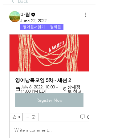
Back
바람
June 22, 2022
·
영어원서읽기
정회원
영어낭독모임 5차 - 세션 2
July 6, 2022, 10:00 – 
상세정
11:00 PM EDT
보 참고
Register Now
0
0
Write a comment...