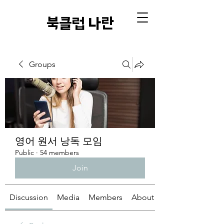
​북클럽 나란
Groups
영어 원서 낭독 모임
Public
·
54 members
Join
Discussion
Media
Members
About