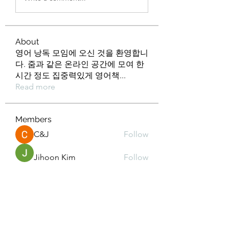
About
영어 낭독 모임에 오신 것을 환영합니
다. 줌과 같은 온라인 공간에 모여 한
시간 정도 집중력있게 영어책
...
Read more
Members
C&J
Follow
Jihoon Kim
Follow
Min kyeong S
Follow
kd2mz3015m
Follow
kd2mz3015m