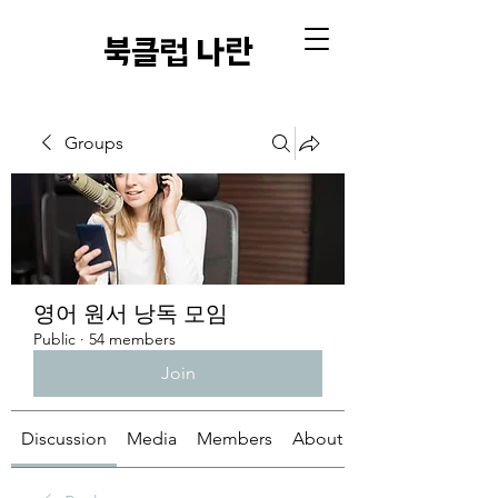
​북클럽 나란
Groups
영어 원서 낭독 모임
Public
·
54 members
Join
Discussion
Media
Members
About