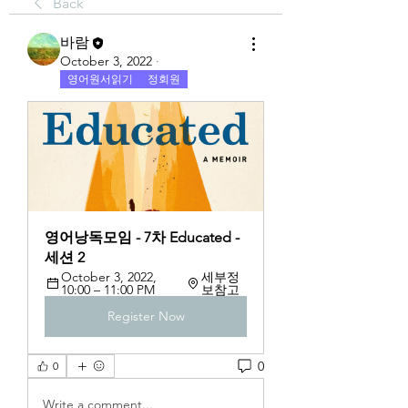
Back
바람
October 3, 2022
·
영어원서읽기
정회원
영어낭독모임 - 7차 Educated - 
세션 2
October 3, 2022, 
세부정
10:00 – 11:00 PM
보참고
Register Now
0
0
Write a comment...