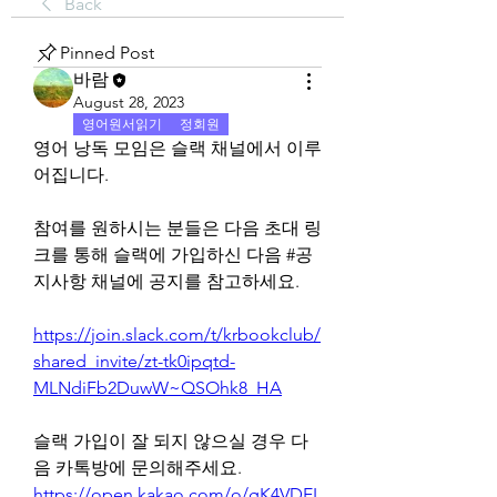
Back
Pinned Post
바람
August 28, 2023
영어원서읽기
정회원
영어 낭독 모임은 슬랙 채널에서 이루
어집니다. 
참여를 원하시는 분들은 다음 초대 링
크를 통해 슬랙에 가입하신 다음 #공
지사항 채널에 공지를 참고하세요.
https://join.slack.com/t/krbookclub/
shared_invite/zt-tk0ipqtd-
MLNdiFb2DuwW~QSOhk8_HA
슬랙 가입이 잘 되지 않으실 경우 다
음 카톡방에 문의해주세요.
https://open.kakao.com/o/gK4VDEL