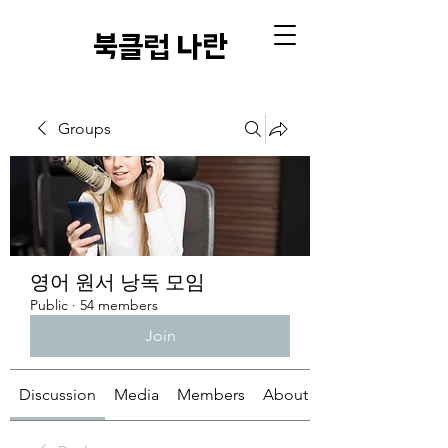
​북클럽 나란
Groups
영어 원서 낭독 모임
Public
·
54 members
Join
Discussion
Media
Members
About