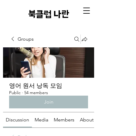
​북클럽 나란
Groups
영어 원서 낭독 모임
Public
·
54 members
Join
Discussion
Media
Members
About