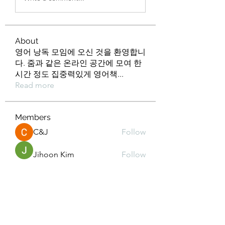
About
영어 낭독 모임에 오신 것을 환영합니
다. 줌과 같은 온라인 공간에 모여 한
시간 정도 집중력있게 영어책
...
Read more
Members
C&J
Follow
Jihoon Kim
Follow
Min kyeong S
Follow
kd2mz3015m
Follow
kd2mz3015m