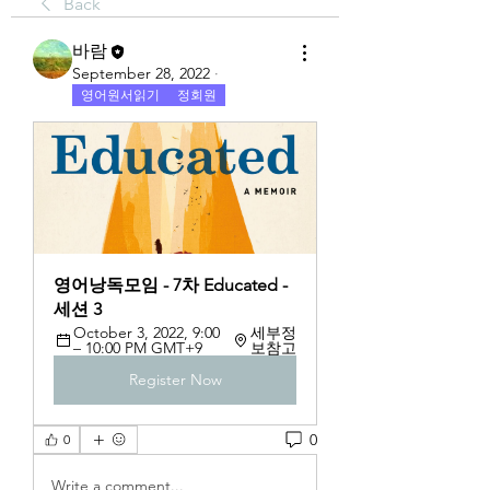
Back
바람
September 28, 2022
·
영어원서읽기
정회원
영어낭독모임 - 7차 Educated - 
세션 3
October 3, 2022, 9:00 
세부정
– 10:00 PM GMT+9
보참고
Register Now
0
0
Write a comment...