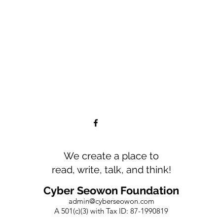
We create a place to
read, write, talk, and think!
Cyber Seowon Foundation
admin@cyberseowon.com
A 501(c)(3) with Tax ID: 87-1990819