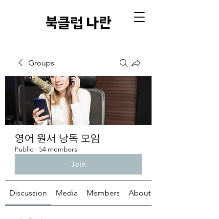
​북클럽 나란
Groups
영어 원서 낭독 모임
Public
·
54 members
Join
Discussion
Media
Members
About