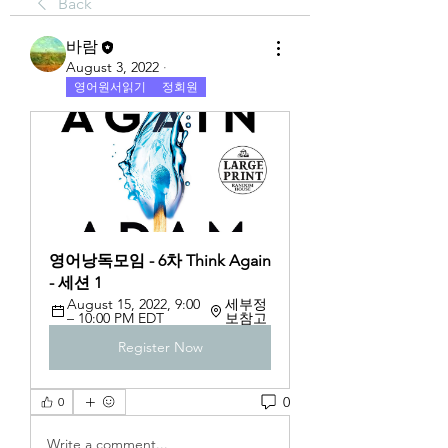
Back
바람
August 3, 2022
·
영어원서읽기
정회원
영어낭독모임 - 6차 Think Again 
- 세션 1
August 15, 2022, 9:00 
세부정
– 10:00 PM EDT
보참고
Register Now
0
0
Write a comment...