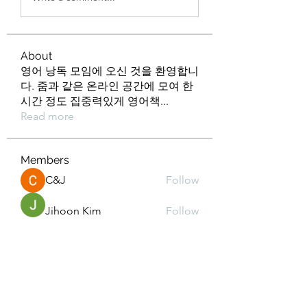
About
영어 낭독 모임에 오신 것을 환영합니
다. 줌과 같은 온라인 공간에 모여 한
시간 정도 집중력있게 영어책
...
Read more
Members
C&J
Follow
Jihoon Kim
Follow
Min kyeong S
Follow
kd2mz3015m
Follow
kd2mz3015m