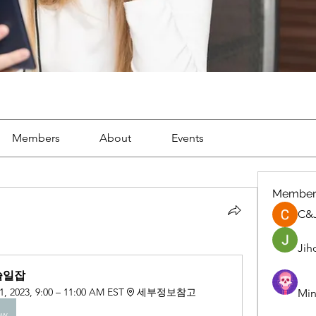
Members
About
Events
Member
C&
Jih
알쓸일잡
1, 2023, 9:00 – 11:00 AM EST
세부정보참고
Min
ow