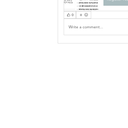
0
Write a comment...