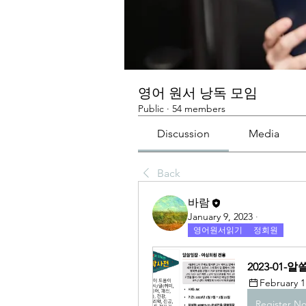
영어 원서 낭독 모임
Public
·
54 members
Discussion
Media
Back
바람
January 9, 2023
·
영어원서읽기
정회원
2023-01-
February 1
Register N