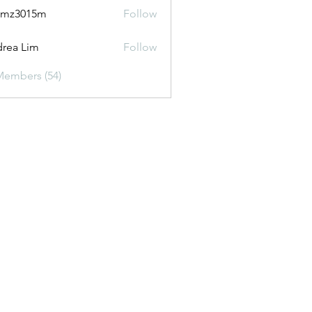
2mz3015m
Follow
015m
rea Lim
Follow
Members (54)