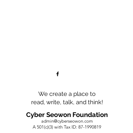
We create a place to
read, write, talk, and think!
Cyber Seowon Foundation
admin@cyberseowon.com
A 501(c)(3) with Tax ID: 87-1990819