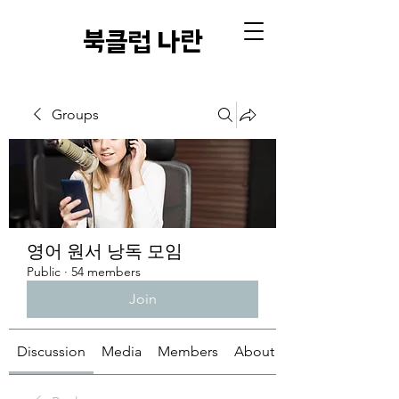
​북클럽 나란
Groups
영어 원서 낭독 모임
Public
·
54 members
Join
Discussion
Media
Members
About