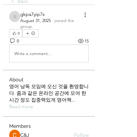
Back
gkpa7yip7s
gkpa7yip7s
August 31, 2025
·
joined the
group.
0
0
15
Write a comment...
About
영어 낭독 모임에 오신 것을 환영합니
다. 줌과 같은 온라인 공간에 모여 한
시간 정도 집중력있게 영어책
...
Read more
Members
C&J
Follow