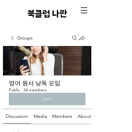
​북클럽 나란
Groups
영어 원서 낭독 모임
Public
·
54 members
Join
Discussion
Media
Members
About